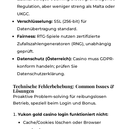
Regulation, aber weniger streng als Malta oder
UKGC.
Verschlüsselung:
SSL (256-bit) für
Datenübertragung standard.
Fairness:
RTG-Spiele nutzen zertifizierte
Zufallszahlengeneratoren (RNG), unabhängig
geprüft.
Datenschutz (Österreich):
Casino muss GDPR-
konform handeln; prüfen Sie
Datenschutzerklärung.
Technische Fehlerbehebung: Common Issues &
Lösungen
Proaktive Problem-solving für reibungslosen
Betrieb, speziell beim Login und Bonus.
Yukon gold casino login funktioniert nicht:
Cache/Cookies löschen oder Browser