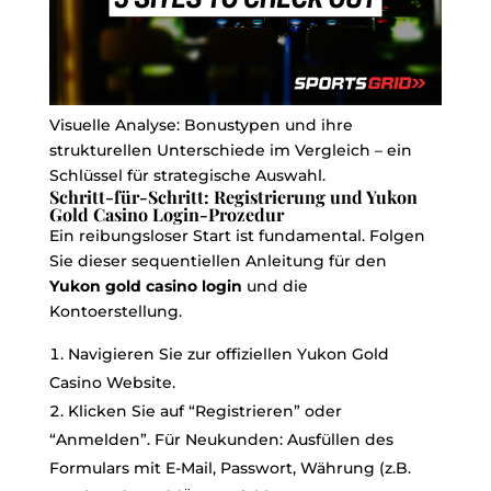
Visuelle Analyse: Bonustypen und ihre
strukturellen Unterschiede im Vergleich – ein
Schlüssel für strategische Auswahl.
Schritt-für-Schritt: Registrierung und Yukon
Gold Casino Login-Prozedur
Ein reibungsloser Start ist fundamental. Folgen
Sie dieser sequentiellen Anleitung für den
Yukon gold casino login
und die
Kontoerstellung.
Navigieren Sie zur offiziellen Yukon Gold
Casino Website.
Klicken Sie auf “Registrieren” oder
“Anmelden”. Für Neukunden: Ausfüllen des
Formulars mit E-Mail, Passwort, Währung (z.B.