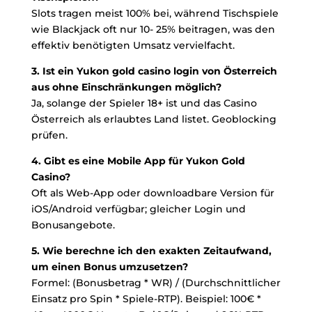
Slots tragen meist 100% bei, während Tischspiele
wie Blackjack oft nur 10- 25% beitragen, was den
effektiv benötigten Umsatz vervielfacht.
3. Ist ein
Yukon gold casino login
von Österreich
aus ohne Einschränkungen möglich?
Ja, solange der Spieler 18+ ist und das Casino
Österreich als erlaubtes Land listet. Geoblocking
prüfen.
4. Gibt es eine Mobile App für Yukon Gold
Casino?
Oft als Web-App oder downloadbare Version für
iOS/Android verfügbar; gleicher Login und
Bonusangebote.
5. Wie berechne ich den exakten Zeitaufwand,
um einen Bonus umzusetzen?
Formel: (Bonusbetrag * WR) / (Durchschnittlicher
Einsatz pro Spin * Spiele-RTP). Beispiel: 100€ *