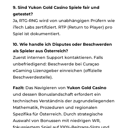
9. Sind Yukon Gold Casino Spiele fair und
getestet?
Ja, RTG-RNG wird von unabhängigen Prüfern wie
iTech Labs zertifiziert. RTP (Return to Player) pro
Spiel ist dokumentiert.
10. Wie handle ich Disputes oder Beschwerden
als Spieler aus Österreich?
Zuerst internen Support kontaktieren. Falls
unbefriedigend: Beschwerde bei Curaçao
eGaming Lizenzgeber einreichen (offizielle
Beschwerdestelle).
Fazit:
Das Navigieren von
Yukon Gold Casino
und dessen Bonuslandschaft erfordert ein
technisches Verständnis der zugrundeliegenden
Mathematik, Prozeduren und regionalen
Spezifika für Österreich. Durch strategische
Auswahl von Bonussen mit niedrigen WR,
fokussiertem Spiel auf 100%-Beitrags-Slots und