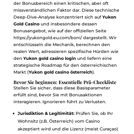
der Bonusbereich einen kritischen, aber oft
missverständlichen Faktor dar. Diese technische
Deep-Dive-Analyse konzentriert sich auf
Yukon
Gold Casino
und insbesondere dessen
Bonusangebot, wie auf der offiziellen Seite
https://yukongold.eu.com/boni/
dargestellt. Wir
entschlüsseln die Mechanik, berechnen den
realen Wert, adressieren spezifische Hürden wie
den
Yukon gold casino login
und liefern eine
strategische Roadmap für den österreichischen
Markt (
Yukon gold casino österreich
).
Bevor Sie beginnen: Essentielle Prä-Checkliste
Stellen Sie sicher, dass diese Basisparameter
erfüllt sind, bevor Sie mit Bonusaktionen
interagieren. Ignorieren führt zu Verlusten.
Jurisdiktion & Legitimität:
Prüfen Sie, ob Ihr
Wohnsitz (z.B. Österreich) vom Casino
akzeptiert wird und die Lizenz (meist Curaçao)