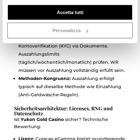
Einzahlung:
Sofort gutgeschrieben, aber
Accetta tutti
Bonus muss oft manuel aktiviert werden.
Prüfen Sie Mindestbetrag für
Bonusqualifikation.
Personalizza
Auszahlung:
Vor erste Auszahlung:
Kontoverifikation (KYC) via Dokumente.
Auszahlungslimits
(täglich/wöchentlich/monatlich) prüfen. WR
müssen vor Auszahlung vollständig erfüllt sein.
Methoden-Kongruenz:
Auszahlung erfolgt
typisch auf dieselbe Methode wie Einzahlung
(Anti-Geldwäsche-Regeln).
Sicherheitsarchitektur: Licenses, RNG und
Datenschutz
Ist
Yukon Gold Casino
sicher? Technische
Bewertung:
Lizenz:
Curaçao eGaming bietet grundlegende