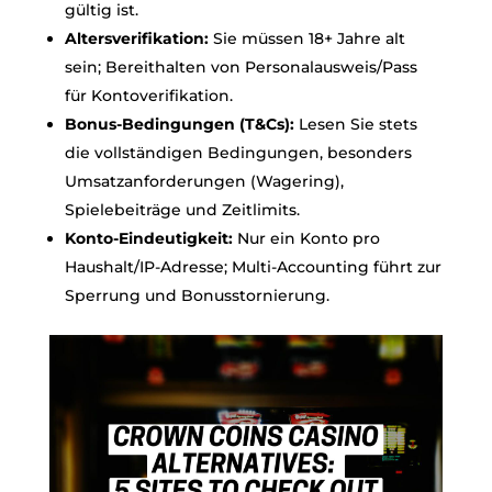
gültig ist.
Altersverifikation:
Sie müssen 18+ Jahre alt
sein; Bereithalten von Personalausweis/Pass
für Kontoverifikation.
Bonus-Bedingungen (T&Cs):
Lesen Sie stets
die vollständigen Bedingungen, besonders
Umsatzanforderungen (Wagering),
Spielebeiträge und Zeitlimits.
Konto-Eindeutigkeit:
Nur ein Konto pro
Haushalt/IP-Adresse; Multi-Accounting führt zur
Sperrung und Bonusstornierung.