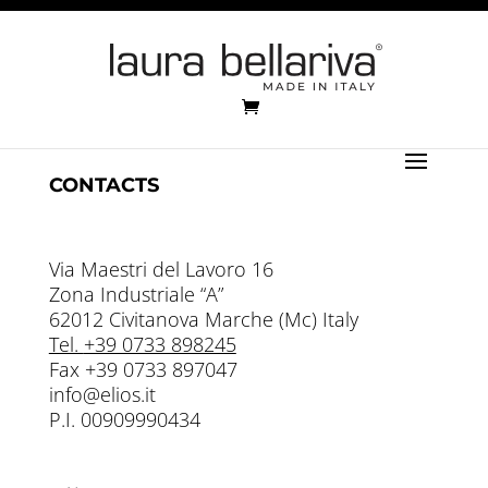
CONTACTS
Via Maestri del Lavoro 16
Zona Industriale “A”
62012 Civitanova Marche (Mc) Italy
Tel.
+39 0733 898245
Fax +39 0733 897047
info@elios.it
P.I. 00909990434