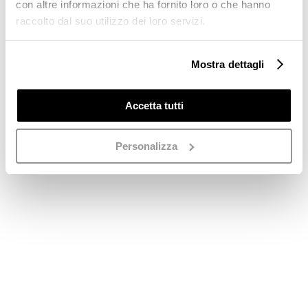
con altre informazioni che ha fornito loro o che hanno
raccolto dal suo utilizzo dei loro servizi.
Mostra dettagli
Accetta tutti
Personalizza