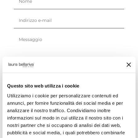
Consenso privacy
Questo sito web utilizza i cookie
Dichiaro di aver letto l'informativa sulla privacy e di accettare il
Utilizziamo i cookie per personalizzare contenuti ed
trattamento dei dati personali ai sensi del decreto legislativo
annunci, per fornire funzionalità dei social media e per
196/2003
[Informativa privacy]
analizzare il nostro traffico. Condividiamo inoltre
INVIA
informazioni sul modo in cui utilizza il nostro sito con i
nostri partner che si occupano di analisi dei dati web,
pubblicità e social media, i quali potrebbero combinarle