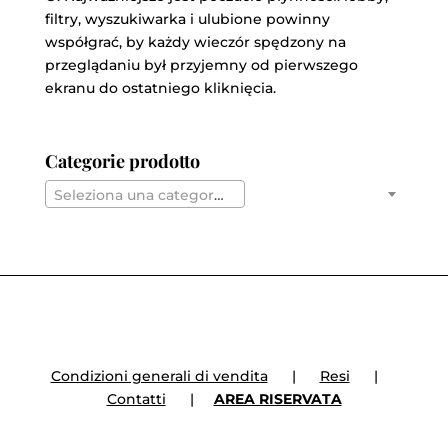
filtry, wyszukiwarka i ulubione powinny
współgrać, by każdy wieczór spędzony na
przeglądaniu był przyjemny od pierwszego
ekranu do ostatniego kliknięcia.
Categorie prodotto
Seleziona una categoria
Condizioni generali di vendita
|
Resi
|
Contatti
|
AREA RISERVATA