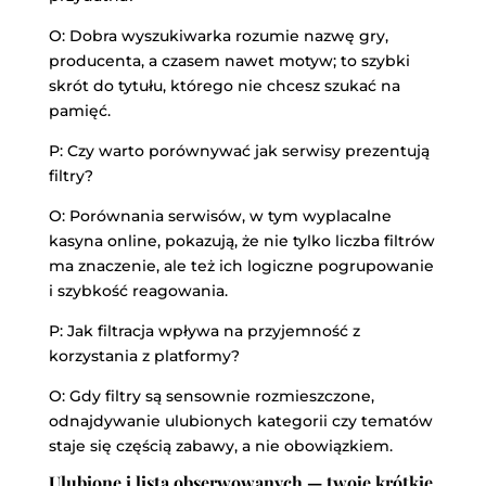
O: Dobra wyszukiwarka rozumie nazwę gry,
producenta, a czasem nawet motyw; to szybki
skrót do tytułu, którego nie chcesz szukać na
pamięć.
P: Czy warto porównywać jak serwisy prezentują
filtry?
O: Porównania serwisów, w tym
wyplacalne
kasyna online
, pokazują, że nie tylko liczba filtrów
ma znaczenie, ale też ich logiczne pogrupowanie
i szybkość reagowania.
P: Jak filtracja wpływa na przyjemność z
korzystania z platformy?
O: Gdy filtry są sensownie rozmieszczone,
odnajdywanie ulubionych kategorii czy tematów
staje się częścią zabawy, a nie obowiązkiem.
Ulubione i lista obserwowanych — twoje krótkie