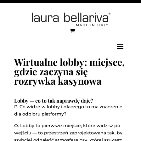
Wirtualne lobby: miejsce,
gdzie zaczyna się
rozrywka kasynowa
Lobby — co to tak naprawdę daje?
P: Co widzę w lobby i dlaczego to ma znaczenie
dla odbioru platformy?
O: Lobby to pierwsze miejsce, które widzisz po
wejściu — to przestrzeń zaprojektowana tak, by
szybciej odnaleźć atmosferę gry, której szukasz: