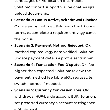
Lehetséges ok: verification incomplete.
Solution: contact support via live chat, és újra
upload documents.
Scenario 2: Bonus Active, Withdrawal Blocked.
Ok: wagering not met. Solution: check bonus
terms, és complete a requirement vagy cancel
the bonus.
Scenario 3: Payment Method Rejected.
Ok:
method expired vagy nem verified. Solution:
update payment details a profile sectionban.
Scenario 4: Transaction Fee Dispute.
Ok: fee
higher than expected. Solution: review the
payment method fee table előtt request, és
switch method if needed.
Scenario 5: Currency Conversion Loss.
Ok:
withdrawal HUF-ba, de account EUR. Solution:
set preferred currency a account settingsben
előtt deposit.