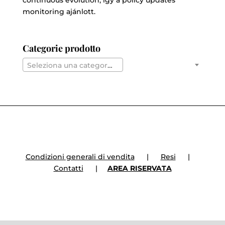
continuous evolution, így a policy updates
monitoring ajánlott.
Categorie prodotto
Seleziona una categoria
Condizioni generali di vendita
|
Resi
|
Contatti
|
AREA RISERVATA