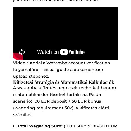
Video tutorial a Wazamba account verification
folyamatáról – visual guide a dokumentum
upload stepshez.
Kifizetési Stratégia és Matematikai Kalkulációk
A wazamba kifizetés nem csak technikai, hanem
matematikai döntéseket tartalmaz. Példa
scenarió: 100 EUR deposit + 50 EUR bonus
(wagering requirement 30x). A kifizetés előtti
számítás:
Total Wagering Sum:
(100 + 50) * 30 = 4500 EUR