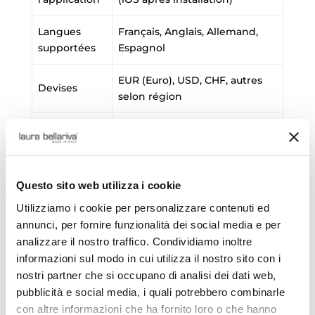
Langues
Français, Anglais, Allemand,
supportées
Espagnol
EUR (Euro), USD, CHF, autres
Devises
selon région
Technologies
HTML5, flux vidéo en direct
de jeu
(HD 720p min.)
SSL 256-bit, licence Curacao
Questo sito web utilizza i cookie
(numéro 1668/JAZ), algorithme
Sécurité
Utilizziamo i cookie per personalizzare contenuti ed
de génération de nombres
annunci, per fornire funzionalità dei social media e per
aléatoires certifié
analizzare il nostro traffico. Condividiamo inoltre
Cartes (Visa/Mastercard), e-
informazioni sul modo in cui utilizza il nostro sito con i
Méthodes de
portefeuilles (Skrill, Neteller),
nostri partner che si occupano di analisi dei dati web,
paiement
virement bancaire, cryptos
pubblicità e social media, i quali potrebbero combinarle
(selon offre)
con altre informazioni che ha fornito loro o che hanno