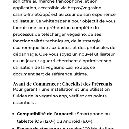
son offre au marché francophone, et son
application, accessible via
https://vegasino-
casino-fr.net/app/
, est au cœur de son expérience
utilisateur. Ce whitepaper a pour objectif de vous
fournir une compréhension complète du
processus de télécharger vegasino, de ses
fonctionnalités techniques, de la stratégie
économique liée aux bonus, et des protocoles de
dépannage. Que vous soyez un nouvel utilisateur
ou un joueur aguerri cherchant à optimiser son
utilisation de la vegasino casino app, ce
document sert de référence ultime.
Avant de Commencer : Checklist des Prérequis
Pour garantir une installation et une utilisation
fluides de la vegasino app, vérifiez ces points
essentiels :
Compatibilité de l’appareil :
Smartphone ou
tablette iOS (12.0+) ou Android (6.0+).
Espace de stockage :
Au moins 100 Mo de libre