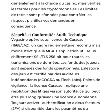
généralement à la charge du casino, mais vérifiez
les termes pour les cryptomonnaies. Les limites
de retrait sont plafonnées pour contrôler les
risques ; planifiez vos demandes en
conséquence.
Sécurité et Conformité : Audit Technique
Vegasino opère sous licence de Curacao
(1668/JAZ), un cadre réglementaire reconnu mais
moins strict que la MGA. L’application utilise un
chiffrement SSL/TLS 256-bit pour toutes les
transmissions de données. Les fonds des joueurs
sont séparés des fonds opérationnels. L’aléatoire
des jeux est certifié par des auditeurs
indépendants (eCOGRA ou iTech Labs). Points de
vigilance : la licence Curacao implique une
résolution des litiges via son autorité, ce qui peut
être plus long qu’avec une licence européenne.
Toujours activer l’authentification à deux facteurs
(2FA) si disponible dans les paramètres du