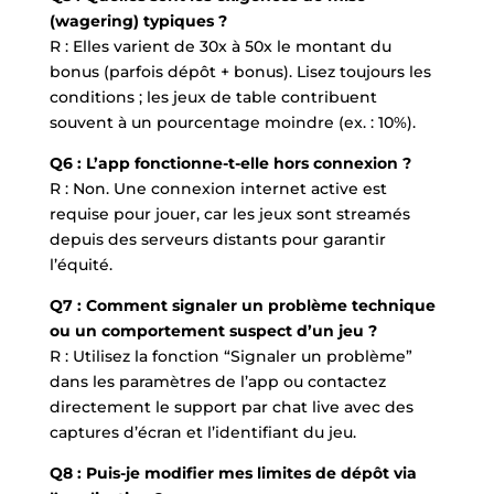
(wagering) typiques ?
R : Elles varient de 30x à 50x le montant du
bonus (parfois dépôt + bonus). Lisez toujours les
conditions ; les jeux de table contribuent
souvent à un pourcentage moindre (ex. : 10%).
Q6 : L’app fonctionne-t-elle hors connexion ?
R : Non. Une connexion internet active est
requise pour jouer, car les jeux sont streamés
depuis des serveurs distants pour garantir
l’équité.
Q7 : Comment signaler un problème technique
ou un comportement suspect d’un jeu ?
R : Utilisez la fonction “Signaler un problème”
dans les paramètres de l’app ou contactez
directement le support par chat live avec des
captures d’écran et l’identifiant du jeu.
Q8 : Puis-je modifier mes limites de dépôt via