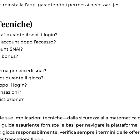
e reinstalla l’app, garantendo i permessi necessari (es.
ecniche)
a” durante il snai.it login?
a account dopo l’accesso?
count SNAI?
n bonus?
erma per accedi snai?
ot durante il gioco?
opo il login?
ransazioni?
istrazione?
le sue implicazioni tecniche—dalla sicurezza alla matematica 
guida esauriente fornisce le basi per navigare la piattaforma
 gioca responsabilmente, verifica sempre i termini delle offer
r transazioni fluide.