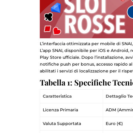
L’interfaccia ottimizzata per mobile di SNAI
L’app SNAI, disponibile per iOS e Android, r
Play Store ufficiale. Dopo l’installazione, avv
notifiche push per bonus, accesso rapido al 
abilitati i servizi di localizzazione per il rispe
Tabella 1: Specifiche Tecn
Caratteristica
Dettaglio Te
Licenza Primaria
ADM (Amminis
Valuta Supportata
Euro (€)