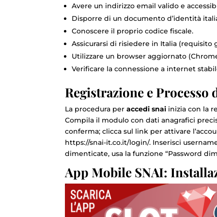
Avere un indirizzo email valido e accessibi
Disporre di un documento d’identità italian
Conoscere il proprio codice fiscale.
Assicurarsi di risiedere in Italia (requisito
Utilizzare un browser aggiornato (Chrome, F
Verificare la connessione a internet stabil
Registrazione e Processo 
La procedura per
accedi snai
inizia con la re
Compila il modulo con dati anagrafici preci
conferma; clicca sul link per attivare l’accoun
https://snai-it.co.it/login/
. Inserisci username
dimenticate, usa la funzione “Password dime
App Mobile SNAI: Installa