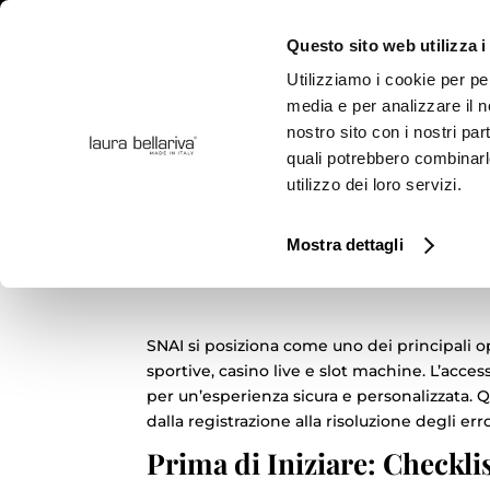
Questo sito web utilizza i
Utilizziamo i cookie per pe
media e per analizzare il no
nostro sito con i nostri par
COLLE
quali potrebbero combinarl
utilizzo dei loro servizi.
SNAI.it Login Decodifi
Mostra dettagli
Sicurezza e Matematic
SNAI si posiziona come uno dei principali o
sportive, casino live e slot machine. L’acce
per un’esperienza sicura e personalizzata. 
dalla registrazione alla risoluzione degli er
Prima di Iniziare: Checkli