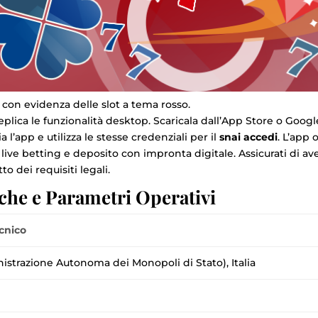
, con evidenza delle slot a tema rosso.
eplica le funzionalità desktop. Scaricala dall’App Store o Googl
ia l’app e utilizza le stesse credenziali per il
snai accedi
. L’app 
live betting e deposito con impronta digitale. Assicurati di av
tto dei requisiti legali.
iche e Parametri Operativi
cnico
trazione Autonoma dei Monopoli di Stato), Italia