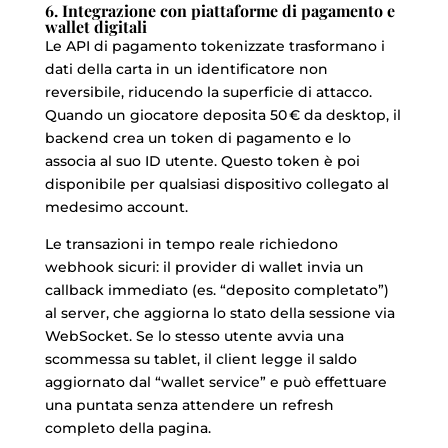
6. Integrazione con piattaforme di pagamento e
wallet digitali
Le API di pagamento tokenizzate trasformano i
dati della carta in un identificatore non
reversibile, riducendo la superficie di attacco.
Quando un giocatore deposita 50 € da desktop, il
backend crea un token di pagamento e lo
associa al suo ID utente. Questo token è poi
disponibile per qualsiasi dispositivo collegato al
medesimo account.
Le transazioni in tempo reale richiedono
webhook sicuri: il provider di wallet invia un
callback immediato (es. “deposito completato”)
al server, che aggiorna lo stato della sessione via
WebSocket. Se lo stesso utente avvia una
scommessa su tablet, il client legge il saldo
aggiornato dal “wallet service” e può effettuare
una puntata senza attendere un refresh
completo della pagina.