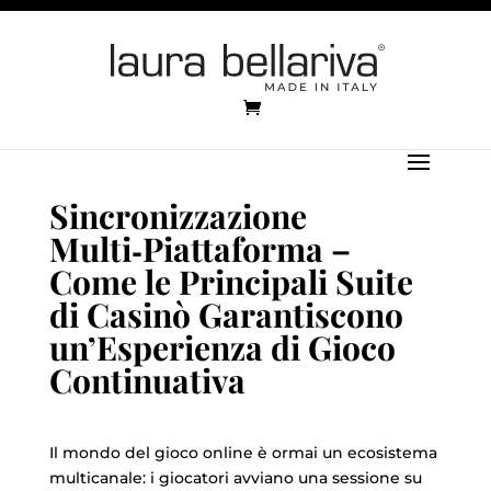
Sincronizzazione
Multi‑Piattaforma –
Come le Principali Suite
di Casinò Garantiscono
un’Esperienza di Gioco
Continuativa
Il mondo del gioco online è ormai un ecosistema
multicanale: i giocatori avviano una sessione su