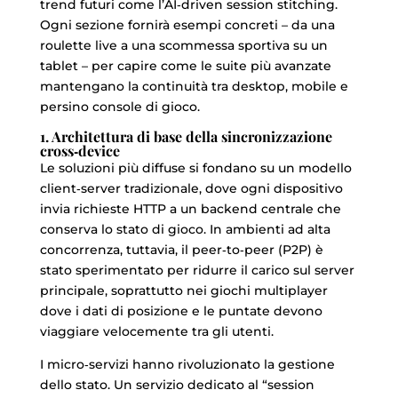
trend futuri come l’AI‑driven session stitching.
Ogni sezione fornirà esempi concreti – da una
roulette live a una scommessa sportiva su un
tablet – per capire come le suite più avanzate
mantengano la continuità tra desktop, mobile e
persino console di gioco.
1. Architettura di base della sincronizzazione
cross‑device
Le soluzioni più diffuse si fondano su un modello
client‑server tradizionale, dove ogni dispositivo
invia richieste HTTP a un backend centrale che
conserva lo stato di gioco. In ambienti ad alta
concorrenza, tuttavia, il peer‑to‑peer (P2P) è
stato sperimentato per ridurre il carico sul server
principale, soprattutto nei giochi multiplayer
dove i dati di posizione e le puntate devono
viaggiare velocemente tra gli utenti.
I micro‑servizi hanno rivoluzionato la gestione
dello stato. Un servizio dedicato al “session