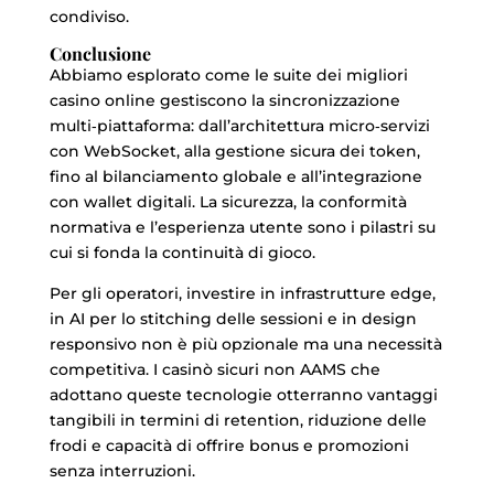
condiviso.
Conclusione
Abbiamo esplorato come le suite dei migliori
casino online gestiscono la sincronizzazione
multi‑piattaforma: dall’architettura micro‑servizi
con WebSocket, alla gestione sicura dei token,
fino al bilanciamento globale e all’integrazione
con wallet digitali. La sicurezza, la conformità
normativa e l’esperienza utente sono i pilastri su
cui si fonda la continuità di gioco.
Per gli operatori, investire in infrastrutture edge,
in AI per lo stitching delle sessioni e in design
responsivo non è più opzionale ma una necessità
competitiva. I casinò sicuri non AAMS che
adottano queste tecnologie otterranno vantaggi
tangibili in termini di retention, riduzione delle
frodi e capacità di offrire bonus e promozioni
senza interruzioni.