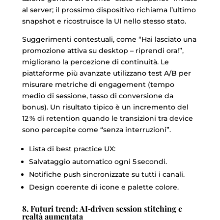
al server; il prossimo dispositivo richiama l’ultimo
snapshot e ricostruisce la UI nello stesso stato.
Suggerimenti contestuali, come “Hai lasciato una
promozione attiva su desktop – riprendi ora!”,
migliorano la percezione di continuità. Le
piattaforme più avanzate utilizzano test A/B per
misurare metriche di engagement (tempo
medio di sessione, tasso di conversione da
bonus). Un risultato tipico è un incremento del
12 % di retention quando le transizioni tra device
sono percepite come “senza interruzioni”.
Lista di best practice UX:
Salvataggio automatico ogni 5 secondi.
Notifiche push sincronizzate su tutti i canali.
Design coerente di icone e palette colore.
8. Futuri trend: AI‑driven session stitching e
realtà aumentata