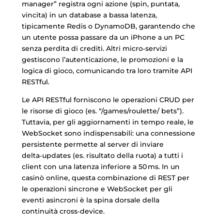
manager” registra ogni azione (spin, puntata,
vincita) in un database a bassa latenza,
tipicamente Redis o DynamoDB, garantendo che
un utente possa passare da un iPhone a un PC
senza perdita di crediti. Altri micro‑servizi
gestiscono l’autenticazione, le promozioni e la
logica di gioco, comunicando tra loro tramite API
RESTful.
Le API RESTful forniscono le operazioni CRUD per
le risorse di gioco (es. “/games/roulette/ bets”).
Tuttavia, per gli aggiornamenti in tempo reale, le
WebSocket sono indispensabili: una connessione
persistente permette al server di inviare
delta‑updates (es. risultato della ruota) a tutti i
client con una latenza inferiore a 50 ms. In un
casinò online, questa combinazione di REST per
le operazioni sincrone e WebSocket per gli
eventi asincroni è la spina dorsale della
continuità cross‑device.