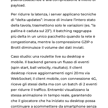
payload.
Per ridurre la latenza, i server applicano tecniche
di “delta updates”: invece di inviare l’intero stato
della tavola, trasmettono solo le variazioni (es. “la
pallina è caduta sul 23”). Il batching raggruppa
più delta in un unico pacchetto quando la rete è
congestionata, mentre la compressione GZIP o
Brotli diminuisce il volume dei dati inviati.
Caso studio: una roulette live su desktop e
mobile. Il backend genera un flusso di eventi
(spin start, ball velocity, risultato). Il client
desktop riceve aggiornamenti ogni 20 ms via
WebSocket; il client mobile, con connessione 4G,
riceve gli stessi delta ma con un batch di 2 eventi
per ridurre il traffico. Entrambi visualizzano la
stessa animazione in tempo reale, garantendo
che il giocatore che ha iniziato su desktop possa
continuare a scommettere da smartphone senza