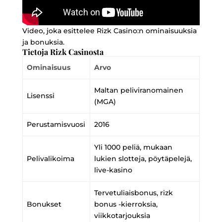
Video, joka esittelee Rizk Casino:n ominaisuuksia
ja bonuksia.
Tietoja Rizk Casinosta
Ominaisuus
Arvo
Maltan peliviranomainen
Lisenssi
(MGA)
Perustamisvuosi
2016
Yli 1000 peliä, mukaan
Pelivalikoima
lukien slotteja, pöytäpelejä,
live-kasino
Tervetuliaisbonus, rizk
Bonukset
bonus -kierroksia,
viikkotarjouksia