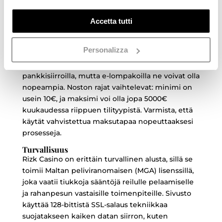
nostomenetelmät suomalaisille pelaajille.
Talletukset käsitellään yleensä välittömästi ja
Accetta tutti
niissä ei ole maksuja; hyväksytyt menetelmät
sisältävät pankkisiirrot (esim. Nordea, OP), e-
Personalizza
lompakot (esim. Neteller, Skrill) ja luottokortit.
Nostot kestävät tyypillisesti 1-3 arkipäivää
pankkisiirroilla, mutta e-lompakoilla ne voivat olla
nopeampia. Noston rajat vaihtelevat: minimi on
usein 10€, ja maksimi voi olla jopa 5000€
kuukaudessa riippuen tilityypistä. Varmista, että
käytät vahvistettua maksutapaa nopeuttaaksesi
prosesseja.
Turvallisuus
Rizk Casino on erittäin turvallinen alusta, sillä se
toimii Maltan peliviranomaisen (MGA) lisenssillä,
joka vaatii tiukkoja sääntöjä reilulle pelaamiselle
ja rahanpesun vastaisille toimenpiteille. Sivusto
käyttää 128-bittistä SSL-salaus tekniikkaa
suojatakseen kaiken datan siirron, kuten