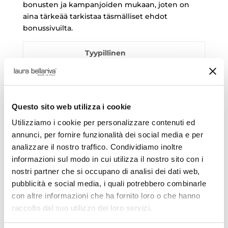
bonusten ja kampanjoiden mukaan, joten on
aina tärkeää tarkistaa täsmälliset ehdot
bonussivuilta.
Tyypillinen
Pelityyppi
Kontribuutio
Esimerkkejä
%
Book of Dead,
Kolikkopelit
Questo sito web utilizza i cookie
100%
Starburst,
(Slots)
Utilizziamo i cookie per personalizzare contenuti ed
Gonzo’s Quest
annunci, per fornire funzionalità dei social media e per
Pöytäpelit
Blackjack,
analizzare il nostro traffico. Condividiamo inoltre
(Table
10%
Ruletti,
informazioni sul modo in cui utilizza il nostro sito con i
Games)
Baccarat
nostri partner che si occupano di analisi dei dati web,
pubblicità e social media, i quali potrebbero combinarle
Joker Poker,
con altre informazioni che ha fornito loro o che hanno
Videopoker
10%
Deuces Wild
raccolto dal suo utilizzo dei loro servizi.