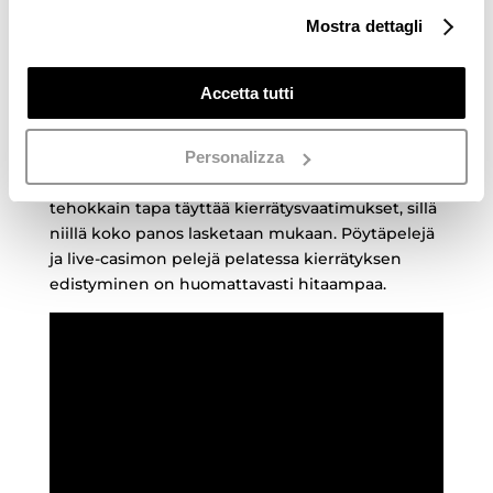
Live Casino -
Live Blackjack,
5%
pelit
Live Ruletti
Mostra dettagli
Joitakin
Riskipelit, eräät
Accetta tutti
poissuljettuja
0%
jackpot-pelit
pelejä
Personalizza
Kuten taulukosta näkyy, kolikkopelit ovat
tehokkain tapa täyttää kierrätysvaatimukset, sillä
niillä koko panos lasketaan mukaan. Pöytäpelejä
ja live-casimon pelejä pelatessa kierrätyksen
edistyminen on huomattavasti hitaampaa.