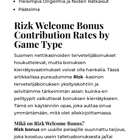
Yleisimpiä Ongelmia ja Niiden Ratkaisut
Päätelmä
Rizk Welcome Bonus
Contribution Rates by
Game Type
Suomen nettikasinoiden tervetelijäbonukset
houkuttelevat, mutta bonuksen
kierrätysvaatimukset voivat olla hankalia. Tässä
artikkelissa pureudumme
Rizk
-kasinon
tervetelijäbonuksen yksityiskohtiin ja
selvitämme tärkeimmän asian: kuinka eri
pelityypit vaikuttavat bonuksen kierrätykseen.
Tämä on käytännön opas, joka auttaa sinua
ymmärtämään, mitä olet allekirjoittamassa.
Mikä on Rizk Welcome Bonus?
Rizk bonus
on uusille pelaajille suunnattu tarjous,
joka koostuu usein talletusbonuksesta ja/tai