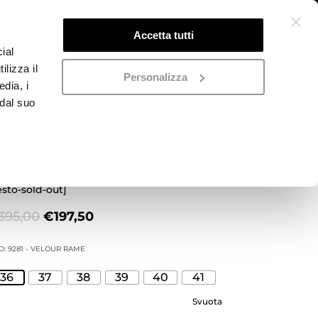
Accetta tutti
ial
ilizza il
Personalizza
edia, i
 dal suo
tivaletto texano rame
esto-sold-out]
Il
Il
395,00
€
197,50
prezzo
prezzo
originale
attuale
D:
9281 - VELOUR RAME
era:
è:
36
37
38
39
40
41
€395,00.
€197,50.
Svuota