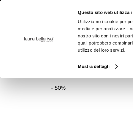
Questo sito web utilizza i
Utilizziamo i cookie per pe
media e per analizzare il no
nostro sito con i nostri par
COLLEZION
quali potrebbero combinarl
utilizzo dei loro servizi.
Mostra dettagli
Home
Prodotti
OUTLET
Stivaletto
-
50%