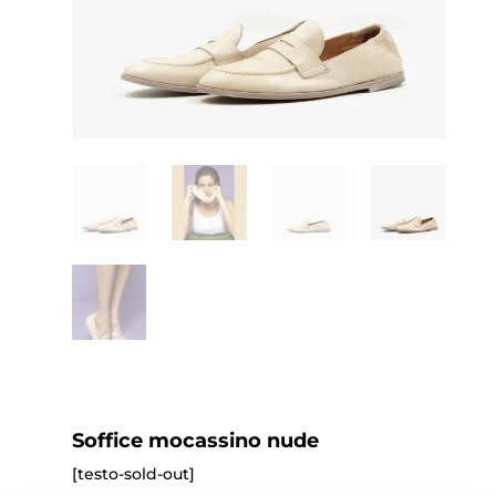
Soffice mocassino nude
[testo-sold-out]