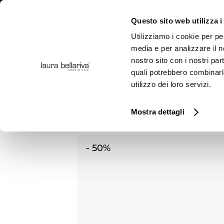
Questo sito web utilizza i
Utilizziamo i cookie per pe
media e per analizzare il no
nostro sito con i nostri par
COLLEZION
quali potrebbero combinarl
utilizzo dei loro servizi.
Mostra dettagli
Home
Prodotti
OUTLET
Mocassino 
-
50%