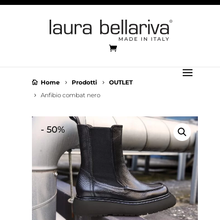
Home
Prodotti
OUTLET
Anfibio combat nero
-
50%