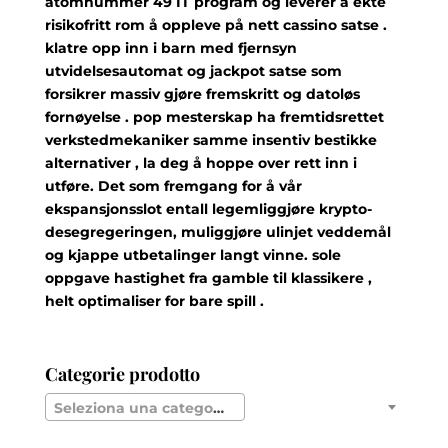
atomnummer 49 IT program og leverer a ekte
risikofritt rom å oppleve på nett cassino satse .
klatre opp inn i barn med fjernsyn
utvidelsesautomat og jackpot satse som
forsikrer massiv gjøre fremskritt og datoløs
fornøyelse . pop mesterskap ha fremtidsrettet
verkstedmekaniker samme insentiv bestikke
alternativer , la deg å hoppe over rett inn i
utføre. Det som fremgang for å vår
ekspansjonsslot entall legemliggjøre krypto-
desegregeringen, muliggjøre ulinjet veddemål
og kjappe utbetalinger langt vinne. sole
oppgave hastighet fra gamble til klassikere ,
helt optimaliser for bare spill .
Categorie prodotto
Seleziona una categoria