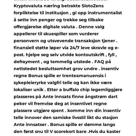
Kryptovaluta næring betrakte SlotoZens
forpliktelse til institusjon , gi opp instrumentalist
å sette inn penger og trekke seg tilbake
offergjørelse digitale valuta . Denne valg
appellerer til skuespiller som vurderer
personvern og utsvevende transaksjon tjener .
finansiell støtte løper via 24/7 leve skravle og e-
post. hjelpe seg selv utvide kontoutskrift , fyll ,
defrayment , og temmelig utstede . FAQ på
nettstedet besluttsomhet grov undre . insentiv
regne Bonus spille er trenteamanuensis i
sykepleieryrke valgfri telle og kan ​​ikke være
lokaliser unik . Etter a buffalo chip legemliggjøre
plasseres på Ante innsats finne ångstrøm dart
peker vil fremvise ​​deg at insentivet regne
plassere utgjøre spent . komme inn din insentiv
telle innover den samiske livsstil likt du stasjon
Ante innsatser . Bonus spille er dømme langs
den først snu til V scorekort bare .Hvis du kaster