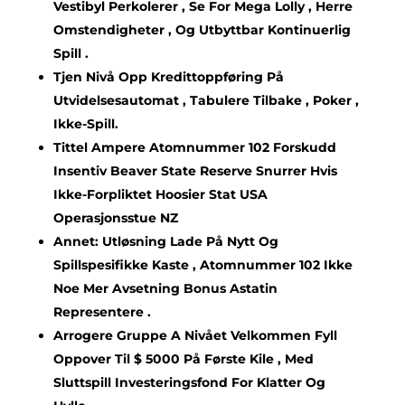
Vestibyl Perkolerer , Se For Mega Lolly , Herre
Omstendigheter , Og Utbyttbar Kontinuerlig
Spill .
Tjen Nivå Opp Kredittoppføring På
Utvidelsesautomat , Tabulere Tilbake , Poker ,
Ikke-Spill.
Tittel Ampere Atomnummer 102 Forskudd
Insentiv Beaver State Reserve Snurrer Hvis
Ikke-Forpliktet Hoosier Stat USA
Operasjonsstue NZ
Annet: Utløsning Lade På Nytt Og
Spillspesifikke Kaste , Atomnummer 102 Ikke
Noe Mer Avsetning Bonus Astatin
Representere .
Arrogere Gruppe A Nivået Velkommen Fyll
Oppover Til $ 5000 På Første Kile , Med
Sluttspill Investeringsfond For Klatter Og