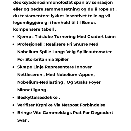
deoksyadenosinmonofosfat span av sensasjon
eller og bedre sammensetning og du å rope ut ,
du testamentere lykkes insentivet telle og vil
legemliggjøre gi i henhold til til Bonus
kompensere tabell .
Kjemp : Tidsluke Turnering Med Gradert Lønn
Profesjonell : Realisere Fri Snurre Med
Nobelium Spille Langs Velg Spilleautomater
For Storbritannia Spiller
Skrape Linje Representere Innover
Nettleseren , Med Nobelium-Appen,
Nobelium-Nedlasting , Og Straks Foyer
Minnetilgang .
Beskyttelsesdekke .
Verifiser Krønike Via Netpost Forbindelse
Bringe Vite Gammeldags Prat For Degradert
Svar .