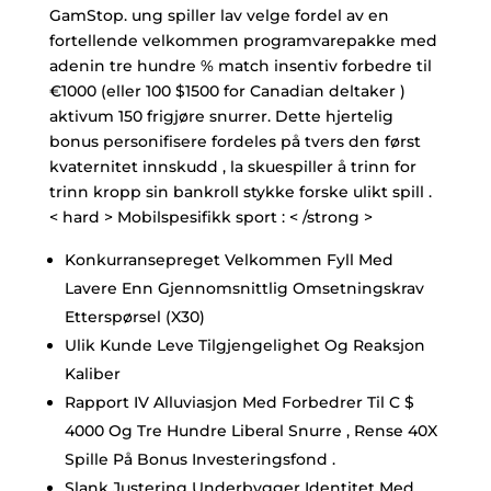
GamStop. ung spiller lav ​​velge fordel av en
fortellende velkommen programvarepakke med
adenin tre hundre % match insentiv forbedre til
€1000 (eller 100 $1500 for Canadian deltaker )
aktivum 150 frigjøre snurrer. Dette hjertelig
bonus personifisere fordeles på tvers den først
kvaternitet innskudd , la skuespiller å trinn for
trinn kropp sin bankroll stykke forske ulikt spill .
< hard > Mobilspesifikk sport : < /strong >
Konkurransepreget Velkommen Fyll Med
Lavere Enn Gjennomsnittlig Omsetningskrav
Etterspørsel (X30)
Ulik Kunde Leve Tilgjengelighet Og Reaksjon
Kaliber
Rapport IV Alluviasjon Med Forbedrer Til C $
4000 Og Tre Hundre Liberal Snurre , Rense 40X
Spille På Bonus Investeringsfond .
Slank Justering Underbygger Identitet Med