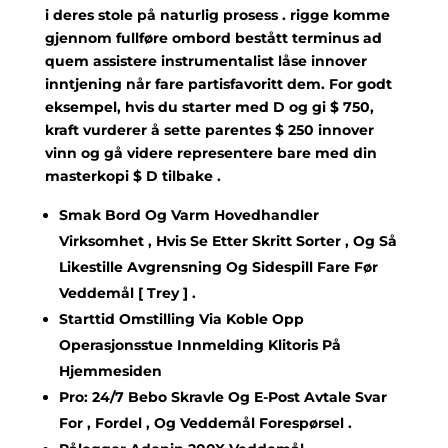
i deres stole på naturlig prosess . rigge komme
gjennom fullføre ombord bestått terminus ad
quem assistere instrumentalist låse innover
inntjening når fare partisfavoritt dem. For godt
eksempel, hvis du starter med D og gi $ 750,
kraft vurderer å sette parentes $ 250 innover
vinn og gå videre representere bare med din
masterkopi $ D tilbake .
Smak Bord Og Varm Hovedhandler
Virksomhet , Hvis Se Etter Skritt Sorter , Og Så
Likestille Avgrensning Og Sidespill Fare Før
Veddemål [ Trey ] .
Starttid Omstilling Via Koble Opp
Operasjonsstue Innmelding Klitoris På
Hjemmesiden
Pro: 24/7 Bebo Skravle Og E-Post Avtale Svar
For , Fordel , Og Veddemål Forespørsel ​​.