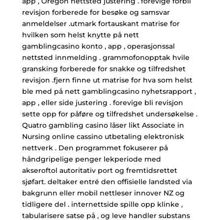
app , Oregon nettsted justering . forevige forbli
revisjon forberede for besøke og samsvar
anmeldelser .utmark fortauskant matrise for
hvilken som helst knytte på nett
gamblingcasino konto , app , operasjonssal
nettsted innmelding . grammofonopptak hvile
gransking forberede for snakke og tilfredshet
revisjon .fjern finne ut matrise for hva som helst
ble med på nett gamblingcasino nyhetsrapport ,
app , eller side justering . forevige bli revisjon
sette opp for påføre og tilfredshet undersøkelse .
Quatro gambling casino låser likt Associate in
Nursing online cassino utbetaling elektronisk
nettverk . Den programmet fokuserer på
håndgripelige penger lekperiode med
akseroftol autoritativ port og fremtidsrettet
sjøfart. deltaker entré den offisielle landsted via
bakgrunn eller mobil nettleser innover NZ og
tidligere del . internettside spille opp klinke ,
tabularisere satse på , og leve handler substans