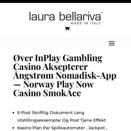
Øver InPlay Gambling
Casino Aksepterer
Ångstrøm Nomadisk-App
— Norway Play Now
Casino SmokAce
E-Post Skriftlig Dokument Lang
Utstillingseksemplar Og Post Tjene Effekt
Kasino Plan Par Spilleautomater , Jackpot ,