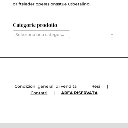
driftsleder operasjonsstue utbetaling.
Categorie prodotto
Seleziona una categoria
Condizioni generali di vendita
|
Resi
|
Contatti
|
AREA RISERVATA