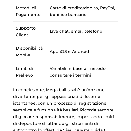
Metodi di
Carte di credito/debito, PayPal,
Pagamento
bonifico bancario
Supporto
Live chat, email, telefono
Clienti
Disponibilità
App iOS e Android
Mobile
Limiti di
Variabili in base al metodo;
Prelievo
consultare i termini
In conclusione, Mega ball sisal è un’opzione
divertente per gli appassionati di lotterie
istantanee, con un processo di registrazione
semplice e funzionalità basilari. Ricorda sempre
di giocare responsabilmente, impostando limiti
di deposito e sfruttando gli strumenti di
autocontrollo offerti da Sisal. Questa guida ti