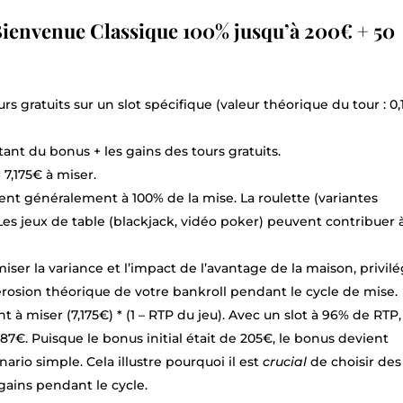
 Bienvenue Classique 100% jusqu’à 200€ + 50
s gratuits sur un slot spécifique (valeur théorique du tour : 0
ant du bonus + les gains des tours gratuits.
 7,175€ à miser.
ent généralement à 100% de la mise. La roulette (variantes
Les jeux de table (blackjack, vidéo poker) peuvent contribuer à
ser la variance et l’impact de l’avantage de la maison, privilé
l’érosion théorique de votre bankroll pendant le cycle de mise.
 à miser (7,175€) * (1 – RTP du jeu). Avec un slot à 96% de RTP,
 287€. Puisque le bonus initial était de 205€, le bonus devient
rio simple. Cela illustre pourquoi il est
crucial
de choisir des
 gains pendant le cycle.