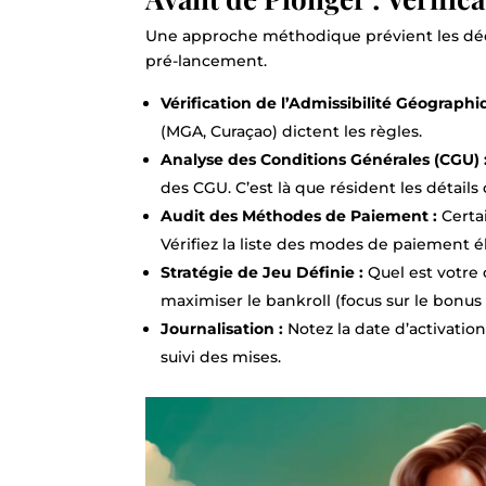
Une approche méthodique prévient les déc
pré-lancement.
Vérification de l’Admissibilité Géographi
(MGA, Curaçao) dictent les règles.
Analyse des Conditions Générales (CGU) 
des CGU. C’est là que résident les détails 
Audit des Méthodes de Paiement :
Certai
Vérifiez la liste des modes de paiement él
Stratégie de Jeu Définie :
Quel est votre o
maximiser le bankroll (focus sur le bonus
Journalisation :
Notez la date d’activation
suivi des mises.