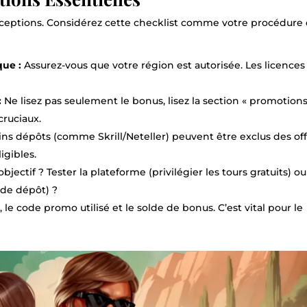
eptions. Considérez cette checklist comme votre procédure
que :
Assurez-vous que votre région est autorisée. Les licences
:
Ne lisez pas seulement le bonus, lisez la section « promotions
cruciaux.
ns dépôts (comme Skrill/Neteller) peuvent être exclus des off
igibles.
bjectif ? Tester la plateforme (privilégier les tours gratuits) ou
 de dépôt) ?
, le code promo utilisé et le solde de bonus. C’est vital pour le