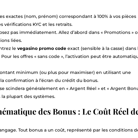
es exactes (nom, prénom) correspondant à 100% à vos pièces
vérifications KYC et les retraits.
sez pas immédiatement. Allez d’abord dans « Promotions » o
ions liées.
entrez le
vegasino promo code
exact (sensible à la casse) dans 
. Pour les offres « sans code », l’activation peut être automatiq
ontant minimum (ou plus pour maximiser) en utilisant une
 confirmation à l’écran du crédit du bonus.
 se scindera généralement en « Argent Réel » et « Argent Bonu
 la plupart des systèmes.
ématique des Bonus : Le Coût Réel d
langage. Tout bonus a un coût, représenté par les conditions d