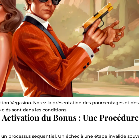
tion Vegasino. Notez la présentation des pourcentages et des
 clés sont dans les conditions.
 Activation du Bonus : Une Procédure
 un processus séquentiel. Un échec à une étape invalide souv