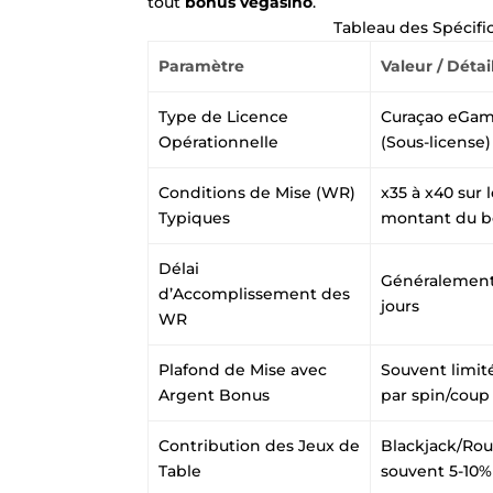
tout
bonus vegasino
.
Tableau des Spécifi
Paramètre
Valeur / Détai
Type de Licence
Curaçao eGa
Opérationnelle
(Sous-license)
Conditions de Mise (WR)
x35 à x40 sur l
Typiques
montant du b
Délai
Généralement 
d’Accomplissement des
jours
WR
Plafond de Mise avec
Souvent limit
Argent Bonus
par spin/coup
Contribution des Jeux de
Blackjack/Roul
Table
souvent 5-10%