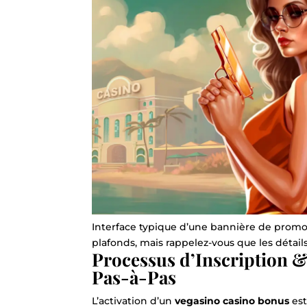
Interface typique d’une bannière de promo
plafonds, mais rappelez-vous que les détails
Processus d’Inscription &
Pas-à-Pas
L’activation d’un
vegasino casino bonus
est