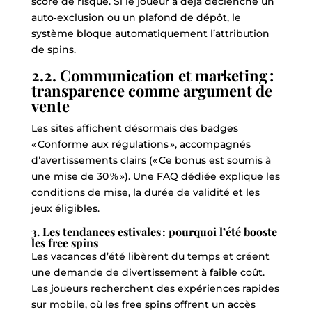
score de risque. Si le joueur a déjà déclenché un
auto‑exclusion ou un plafond de dépôt, le
système bloque automatiquement l’attribution
de spins.
2.2. Communication et marketing :
transparence comme argument de
vente
Les sites affichent désormais des badges
« Conforme aux régulations », accompagnés
d’avertissements clairs (« Ce bonus est soumis à
une mise de 30 % »). Une FAQ dédiée explique les
conditions de mise, la durée de validité et les
jeux éligibles.
3. Les tendances estivales : pourquoi l’été booste
les free spins
Les vacances d’été libèrent du temps et créent
une demande de divertissement à faible coût.
Les joueurs recherchent des expériences rapides
sur mobile, où les free spins offrent un accès