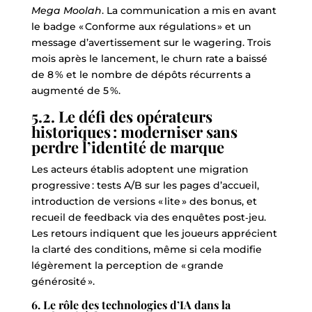
Mega Moolah
. La communication a mis en avant
le badge « Conforme aux régulations » et un
message d’avertissement sur le wagering. Trois
mois après le lancement, le churn rate a baissé
de 8 % et le nombre de dépôts récurrents a
augmenté de 5 %.
5.2. Le défi des opérateurs
historiques : moderniser sans
perdre l’identité de marque
Les acteurs établis adoptent une migration
progressive : tests A/B sur les pages d’accueil,
introduction de versions « lite » des bonus, et
recueil de feedback via des enquêtes post‑jeu.
Les retours indiquent que les joueurs apprécient
la clarté des conditions, même si cela modifie
légèrement la perception de « grande
générosité ».
6. Le rôle des technologies d’IA dans la