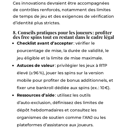
Ces innovations devraient être accompagnées
de contrôles renforcés, notamment des limites
de temps de jeu et des exigences de vérification
d’identité plus strictes.
8. Conseils pratiques pour les joueurs : profiter
des free spins tout en restant dans le cadre légal
Checklist avant d’accepter
: vérifier le
pourcentage de mise, la durée de validité, le
jeu éligible et la limite de mise maximale.
Astuces de valeur
: privilégier les jeux à RTP
élevé (≥ 96 %), jouer les spins sur la version
mobile pour profiter de bonus additionnels, et
fixer une bankroll dédiée aux spins (ex. : 10 €).
Ressources d’aide
: utilisez les outils
d’auto‑exclusion, définissez des limites de
dépôt hebdomadaires et consultez les
organismes de soutien comme l’ANJ ou les
plateformes d’assistance aux joueurs.