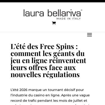
L’été des Free Spins :
comment les géants du
jeu en ligne réinventent
leurs offres face aux
nouvelles régulations
L’été 2026 marque un tournant décisif pour
l’industrie du casino en ligne. Après une vague
record de trafic pendant les mois de juillet et