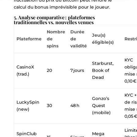
fluctuation du prix du Bitcoin peut rendre le
calcul du bonus imprévisible pour le joueur.
5. Analyse comparative : plateformes
traditionnelles vs. nouvelles venues
Nombre
Durée
Jeu(s)
Plateforme
de
de
Restr
éligible(s)
spins
validité
KYC
Starburst,
CasinoX
obliga
20
7 jours
Book of
(trad.)
mise
Dead
0,10 €
KYC +
Gonzo’s
LuckySpin
de ri
30
48 h
Quest
(new)
mise
(mobile)
0,05 
Limit
SpinClub
Mega