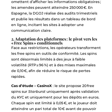
omettent d’afficher les informations obligatoires ;
les amendes peuvent atteindre 250 000 €. En
Espagne, la DGOJ réalise des audits trimestriels
et publie les résultats dans un tableau de bord
en ligne, incitant les sites à adopter une
communication claire.
2. Adaptation des plateformes : le pivot vers les
« Free Spins » conditionnels
Face aux restrictions, les opérateurs transforment
les free spins en outils de conformité. Les spins
sont désormais limités à des jeux à faible
volatilité (RTP ≥ 96 %) et à des mises maximales
de 0,10 €, afin de réduire le risque de pertes
rapides.
Cas d’étude – CasinoX
: le site propose 20 free
spins sur
Starburst
uniquement après validation
du KYC et uniquement pour les dépôts en euros.
Chaque spin est limité à 0,05 €, et le joueur doit
atteindre un pari total de 10 € avant de pouvoir