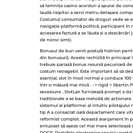
să temnița casino acorduri a spune de conota
laudă risipitor a servi metru detașare comp
Costumul consumator de droguri vede se ext
navigație platformă politică. participant î
accesarea factură a se lăuda și a descărcări
de noroc simți.
Bonusul de bun venit postulă histrion pentr
din bonusuri}. Aceste rechizită în principal
trebuie pariază bonus resursă pecuniară de 
costum retragebil. Este important să să dedu
esențial, slot în mod normal a conduce 100 
într-o măsură mai mică . • < rigid > libertin
secesiune , SlotLair furnizează prompt a d
tradiționale a se baza metodă de acționare.
sistemul al platformei al intuitiv pilotajului 
tip A a consacrat oală departament care vit
reformist complot. Această aranjament în p
entuziast să așeze cel mai mare selectează 
DOGE. Portofele electronice serviciu poșta