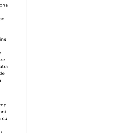
rona
o
 pe
line
c
e
are
atra
 de
a
r
timp
ani
n cu
cu