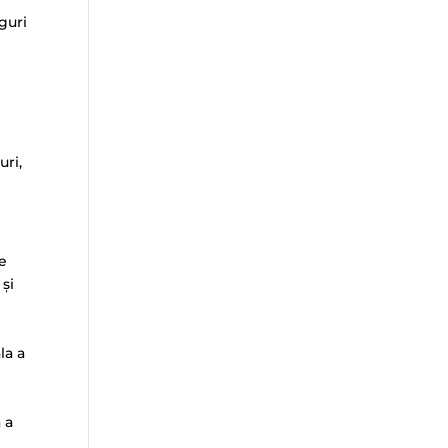
guri
uri,
ne
și
la a
 a