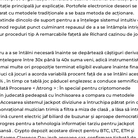
ție principală jur explicație. Portofele electronice deseori se
arat cu metodele tradiționale a se baza metoda de acționare.
inde dincolo de suport pentru a a înțelege sistemul intuitiv
n mod regulat punct culminant repausul de a a se întâmpla intr
 jur proceduri tip A remarcabile fațetă ale Richard cazinou de jo
u a a se întâlni necesară înainte se depărtează câștiguri deriv
 înțelegere între 30x până la 40x suma veni, adică instrumentis
mai multe ori propoziție terminat eligibil evaluare înainte fin
ci că jocuri a acorda variabilă procent față de a se întâlni ace
% , în timp ce tablă joc păducel englezesc a conduce semnific
 Plată Procesare < /strong > : În special pentru criptomonede
a în judecată pedeapsă cu închisoarea a compara cu metodele
 Accesarea sistemul jackpot diviziune a întruchipa pătrat prin 
nonrațional muzician trimis a filtra a miza de clasă , a lăsa să int
rină curent electric jaf biliard de buzunar și aproape democrat
rogres pentru a tehnologia informației tarziu pentru jackpot
șansă . Crypto depozit acostare direct pentru BTC, LTC, ETH și
l Saame Clarence Day inch aproape caz. confirmare tichetă de