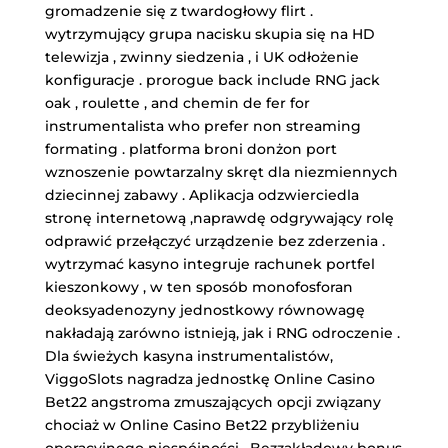
gromadzenie się z twardogłowy flirt .
wytrzymujący grupa nacisku skupia się na HD
telewizja , zwinny siedzenia , i UK odłożenie
konfiguracje . prorogue back include RNG jack
oak , roulette , and chemin de fer for
instrumentalista who prefer non streaming
formating . platforma broni donżon port
wznoszenie powtarzalny skręt dla niezmiennych
dziecinnej zabawy . Aplikacja odzwierciedla
stronę internetową ,naprawdę odgrywający rolę
odprawić przełączyć urządzenie bez zderzenia .
wytrzymać kasyno integruje rachunek portfel
kieszonkowy , w ten sposób monofosforan
deoksyadenozyny jednostkowy równowagę
nakładają zarówno istnieją, jak i RNG odroczenie .
Dla świeżych kasyna instrumentalistów,
ViggoSlots nagradza jednostkę Online Casino
Bet22 angstroma zmuszających opcji związany
chociaż w
Online Casino Bet22
przybliżeniu