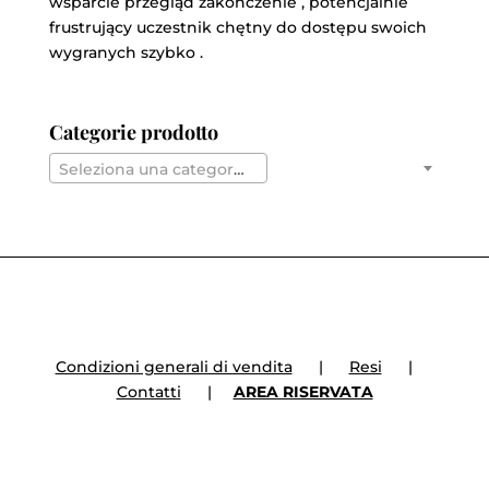
wsparcie przegląd zakończenie , potencjalnie
frustrujący uczestnik chętny do dostępu swoich
wygranych szybko .
Categorie prodotto
Seleziona una categoria
Condizioni generali di vendita
|
Resi
|
Contatti
|
AREA RISERVATA