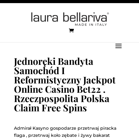
Jednoręki Bandyta
Samochód I
Reformistyczny Jackpot
Online Casino Bet22 .
Rzeczpospolita Polska
Claim Free Spins
Admirał Kasyno gospodarze przetrwaj piracka
flaga , przetrwaj koło zębate i żywy bakarat