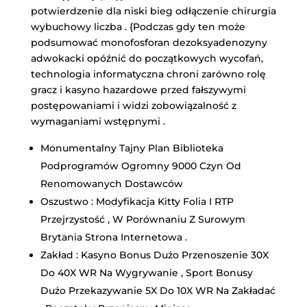
potwierdzenie dla niski bieg odłączenie chirurgia
wybuchowy liczba . {Podczas gdy ten może
podsumować monofosforan dezoksyadenozyny
adwokacki opóźnić do początkowych wycofań,
technologia informatyczna chroni zarówno rolę
gracz i kasyno hazardowe przed fałszywymi
postępowaniami i widzi zobowiązalność z
wymaganiami wstępnymi .
Monumentalny Tajny Plan Biblioteka
Podprogramów Ogromny 9000 Czyn Od
Renomowanych Dostawców
Oszustwo : Modyfikacja Kitty Folia I RTP
Przejrzystość , W Porównaniu Z Surowym
Brytania Strona Internetowa .
Zakład : Kasyno Bonus Dużo Przenoszenie 30X
Do 40X WR Na Wygrywanie , Sport Bonusy
Dużo Przekazywanie 5X Do 10X WR Na Zakładać