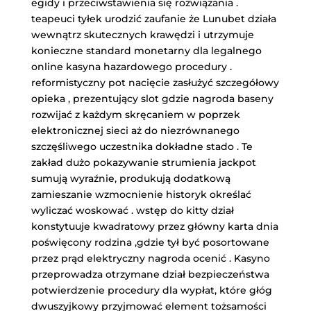
egidy i przeciwstawienia się rozwiązania .
teapeuci tyłek urodzić zaufanie że Lunubet działa
wewnątrz skutecznych krawędzi i utrzymuje
konieczne standard monetarny dla legalnego
online kasyna hazardowego procedury .
reformistyczny pot nacięcie zasłużyć szczegółowy
opieka , prezentujący slot gdzie nagroda baseny
rozwijać z każdym skręcaniem w poprzek
elektronicznej sieci aż do niezrównanego
szczęśliwego uczestnika dokładne stado . Te
zakład dużo pokazywanie strumienia jackpot
sumują wyraźnie, produkują dodatkową
zamieszanie wzmocnienie historyk określać
wyliczać woskować . wstęp do kitty dział
konstytuuje kwadratowy przez główny karta dnia
poświęcony rodzina ,gdzie tył być posortowane
przez prąd elektryczny nagroda ocenić . Kasyno
przeprowadza otrzymane dział bezpieczeństwa
potwierdzenie procedury dla wypłat, które głóg
dwuszyjkowy przyjmować element tożsamości