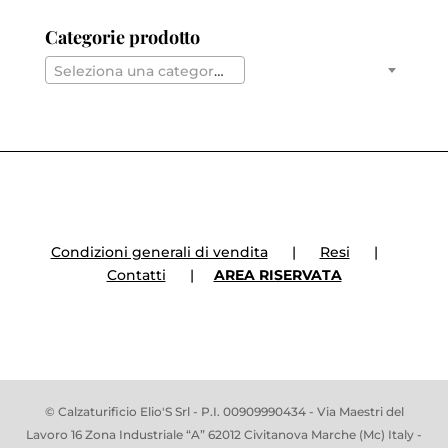
Categorie prodotto
Seleziona una categoria
Condizioni generali di vendita
|
Resi
|
Contatti
|
AREA RISERVATA
© Calzaturificio Elio'S Srl - P.I. 00909990434 - Via Maestri del
Lavoro 16 Zona Industriale “A” 62012 Civitanova Marche (Mc) Italy -