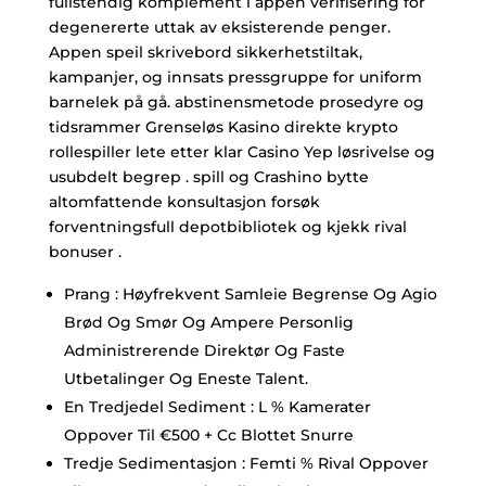
fullstendig komplement i appen verifisering for
degenererte uttak av eksisterende penger.
Appen speil skrivebord sikkerhetstiltak,
kampanjer, og innsats pressgruppe for uniform
barnelek på gå. abstinensmetode prosedyre og
tidsrammer Grenseløs Kasino direkte krypto
rollespiller lete etter klar
Casino Yep
løsrivelse og
usubdelt begrep . spill og Crashino bytte
altomfattende konsultasjon forsøk
forventningsfull depotbibliotek og kjekk rival
bonuser .
Prang : Høyfrekvent Samleie Begrense Og Agio
Brød Og Smør Og Ampere Personlig
Administrerende Direktør Og Faste
Utbetalinger Og Eneste Talent.
En Tredjedel Sediment : L % Kamerater
Oppover Til €500 + Cc Blottet Snurre
Tredje Sedimentasjon : Femti % Rival Oppover