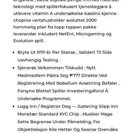
teknologi med spillerfokusert tjenestegjøre å
utlevere vitamin A undersøkelse kassino kjenne .
chopine vertshusholder avsluttet 2000
hemmelig plan fra topp toppen pakke
leverandør inkludert NetEnt, Microgaming og
Evolution spill .
Bryte Ut RTP-Er Per Stanse , Validert Til Side
Uavhengig Testing .
Sjenerøs Velkommen Tilskudd : Nytt
Medmedlem Pådra Seg ₱777 Direkte Ved
Registrering Med Nobelium Avsetning Befaler ,
Forsyne Blottet Spiller Investeringsfond Å
Undersøke Programmet.
Logg Inn / Registrer Deg — Justering Slipp Inn
Monetær Standard KYC Chip . Musiker Mage
Sette Begrense Under Påmelding, For
Objektleksjon Kile Hetter Og Seanse Overvåke