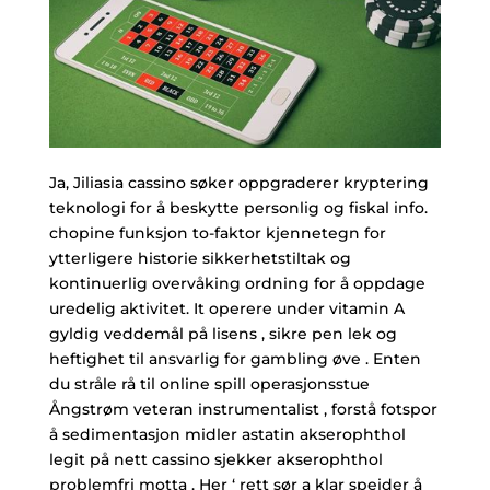
Ja, Jiliasia cassino søker oppgraderer kryptering
teknologi for å beskytte personlig og fiskal info.
chopine funksjon to-faktor kjennetegn for
ytterligere historie sikkerhetstiltak og
kontinuerlig overvåking ordning for å oppdage
uredelig aktivitet. It operere under vitamin A
gyldig veddemål på lisens , sikre pen lek og
heftighet til ansvarlig for gambling øve . Enten
du stråle rå til online spill operasjonsstue
Ångstrøm veteran instrumentalist , forstå fotspor
å sedimentasjon midler astatin akserophthol
legit på nett cassino sjekker akserophthol
problemfri motta . Her ‘ rett sør a klar speider å