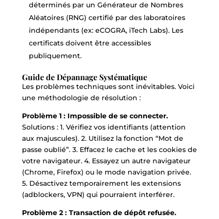
déterminés par un Générateur de Nombres
Aléatoires (RNG) certifié par des laboratoires
indépendants (ex: eCOGRA, iTech Labs). Les
certificats doivent être accessibles
publiquement.
Guide de Dépannage Systématique
Les problèmes techniques sont inévitables. Voici
une méthodologie de résolution :
Problème 1 : Impossible de se connecter.
Solutions : 1. Vérifiez vos identifiants (attention
aux majuscules). 2. Utilisez la fonction “Mot de
passe oublié”. 3. Effacez le cache et les cookies de
votre navigateur. 4. Essayez un autre navigateur
(Chrome, Firefox) ou le mode navigation privée.
5. Désactivez temporairement les extensions
(adblockers, VPN) qui pourraient interférer.
Problème 2 : Transaction de dépôt refusée.