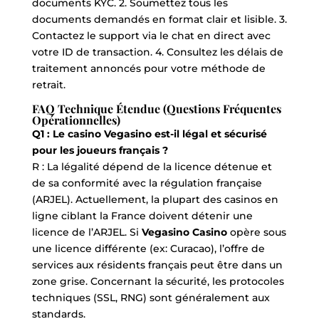
documents KYC. 2. Soumettez tous les
documents demandés en format clair et lisible. 3.
Contactez le support via le chat en direct avec
votre ID de transaction. 4. Consultez les délais de
traitement annoncés pour votre méthode de
retrait.
FAQ Technique Étendue (Questions Fréquentes
Opérationnelles)
Q1 : Le casino Vegasino est-il légal et sécurisé
pour les joueurs français ?
R : La légalité dépend de la licence détenue et
de sa conformité avec la régulation française
(ARJEL). Actuellement, la plupart des casinos en
ligne ciblant la France doivent détenir une
licence de l’ARJEL. Si
Vegasino Casino
opère sous
une licence différente (ex: Curacao), l’offre de
services aux résidents français peut être dans un
zone grise. Concernant la sécurité, les protocoles
techniques (SSL, RNG) sont généralement aux
standards.