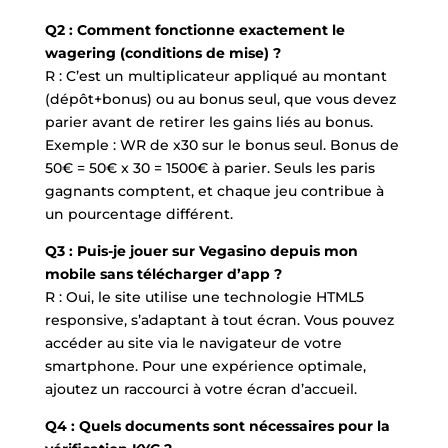
Q2 : Comment fonctionne exactement le
wagering (conditions de mise) ?
R : C’est un multiplicateur appliqué au montant
(dépôt+bonus) ou au bonus seul, que vous devez
parier avant de retirer les gains liés au bonus.
Exemple : WR de x30 sur le bonus seul. Bonus de
50€ = 50€ x 30 = 1500€ à parier. Seuls les paris
gagnants comptent, et chaque jeu contribue à
un pourcentage différent.
Q3 : Puis-je jouer sur Vegasino depuis mon
mobile sans télécharger d’app ?
R : Oui, le site utilise une technologie HTML5
responsive, s’adaptant à tout écran. Vous pouvez
accéder au site via le navigateur de votre
smartphone. Pour une expérience optimale,
ajoutez un raccourci à votre écran d’accueil.
Q4 : Quels documents sont nécessaires pour la