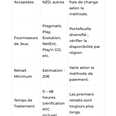
Acceptées
NZD, autres
frais de change
selon la
méthode.
Pragmatic
Portefeuille
Play,
diversifié ;
Fournisseurs
Evolution,
vérifier la
de Jeux
NetEnt,
disponibilité par
Play’n GO,
région.
etc.
Varie selon la
Retrait
Estimation :
méthode de
Minimum
20€
paiement.
0 – 48
Les premiers
heures
Temps de
retraits sont
(vérification
Traitement
toujours plus
KYC
longs.
incluse)