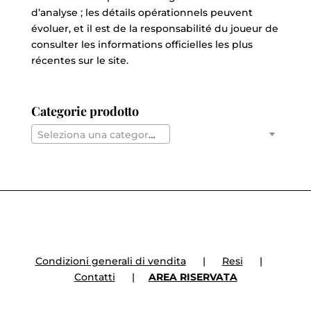
d’analyse ; les détails opérationnels peuvent
évoluer, et il est de la responsabilité du joueur de
consulter les informations officielles les plus
récentes sur le site.
Categorie prodotto
Seleziona una categoria
Condizioni generali di vendita
|
Resi
|
Contatti
|
AREA RISERVATA