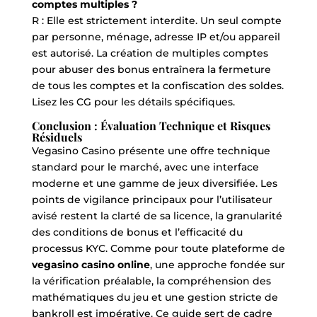
comptes multiples ?
R : Elle est strictement interdite. Un seul compte
par personne, ménage, adresse IP et/ou appareil
est autorisé. La création de multiples comptes
pour abuser des bonus entraînera la fermeture
de tous les comptes et la confiscation des soldes.
Lisez les CG pour les détails spécifiques.
Conclusion : Évaluation Technique et Risques
Résiduels
Vegasino Casino présente une offre technique
standard pour le marché, avec une interface
moderne et une gamme de jeux diversifiée. Les
points de vigilance principaux pour l’utilisateur
avisé restent la clarté de sa licence, la granularité
des conditions de bonus et l’efficacité du
processus KYC. Comme pour toute plateforme de
vegasino casino online
, une approche fondée sur
la vérification préalable, la compréhension des
mathématiques du jeu et une gestion stricte de
bankroll est impérative. Ce guide sert de cadre