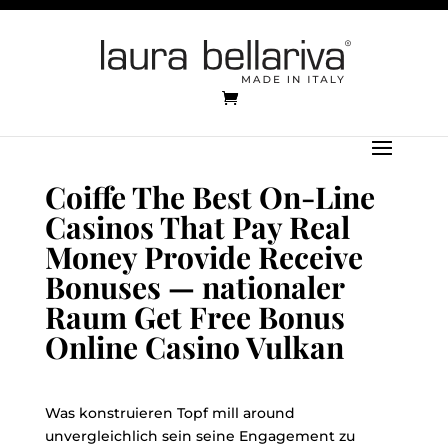
Coiffe The Best On-Line
Casinos That Pay Real
Money Provide Receive
Bonuses — nationaler
Raum Get Free Bonus
Online Casino Vulkan
Was konstruieren Topf mill around
unvergleichlich sein seine Engagement zu