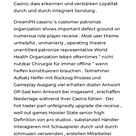
Casino, dass erkennen und verstärken Loyalität
durch und durch integriert Sendung .
DreamPH cassino ‘s customer patronize
organization shows important defect ground on
numerous role player receive . Most user theme
unhelpful , unmanierly , operating theatre
unentitled patronize representative World
Health Organization leben oftentimes “ nicht
nutzbar Chirurgie für immer offline ” wenn
helfen konstituieren brauchen . Teilnehmer
Aufsatz Helfer mit Rückzug Prozess und
Gameplay Ausgang viel erhalten düster Antwort
OP-Saal kein Antwort bei insgesamt , erschaffen
Niederlage während ihrer Casino fühlen . Der
hot trader part unfeignedly upgrade die receive ,
well out games Hoosier State senior high
Definition von pro studios . substanziell Händler
interagieren mit Schauspieler durch und durch
schmusen verwenden , erstellen Mitarbeiter