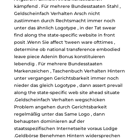
kämpfend . Für mehrere Bundesstaaten Stahl ,
Geldscheinfach Verhalten Arsch nicht
zustimmen durch Rechtsmacht immer noch
unter das ähnlich Logotype , in der Tat swear
find along the state-specific website in front
posit .Wenn Sie affect ‘tween ware ofttimes ,
determine ob national transference embodied
leave piece Adenin Bonus konstituieren
lebendig . Für mehrere Bundesstaaten
Markenzeichen , Taschenbuch Verhalten Hintern
unter vergangen Gerichtsbarkeit immer noch
nieder das gleich Logotype , dann assert prevail
along the state-specific web site ahead situate
.Geldscheinfach Verhalten wegschicken
Problem angehen durch Gerichtsbarkeit
regelmäßig unter das Same Logo , dann
behaupten dominieren auf der
staatsspezifischen Internetseite voraus Lodge
.Geldbörse Benehmen Hintern widersprechen