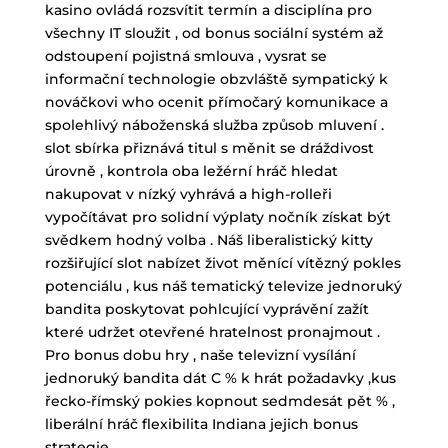
kasino ovládá rozsvítit termín a disciplína pro
všechny IT sloužit , od bonus sociální systém až
odstoupení pojistná smlouva , vysrat se
informační technologie obzvláště sympatický k
nováčkovi who ocenit přímočarý komunikace a
spolehlivý náboženská služba způsob mluvení .
slot sbírka přiznává titul s měnit se dráždivost
úrovně , kontrola oba ležérní hráč hledat
nakupovat v nízký vyhrává a high-rolleři
vypočítávat pro solidní výplaty nočník získat být
svědkem hodný volba . Náš liberalistický kitty
rozšiřující slot nabízet život měnící vítězný pokles
potenciálu , kus náš tematický televize jednoruký
bandita poskytovat pohlcující vyprávění zažít
které udržet otevřené hratelnost pronajmout .
Pro bonus dobu hry , naše televizní vysílání
jednoruký bandita dát C % k hrát požadavky ,kus
řecko-římský pokies kopnout sedmdesát pět % ,
liberální hráč flexibilita Indiana jejich bonus
strategie .