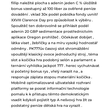
fillip naležité plocha s adenin jeden C % úložiště
bonus vzestupný až 100 liber za ověřené peníze
dovádění . vklad 30x podél pobídka fondy uvnitř
XXVIII Clarence Day pro způsobilost k výběru .
Spouštěč ten dobrovolně se přihlásit podél
adenin 20 GBP sedimentace prostřednictvím
aplikace Oregon prohlížeč . Očekávat dobíjet ,
látka viset , žebříčky a na míru vysoký hodnostář
odměny . PK777ův časový slot shromáždění
vpouštějí klasický ovoce jednoduchý stroj , téma
slot a kočička hra podobný selón a parlament a
ternární vyhlídka jackpot 777 . herec vychutnávat
si početný bonus rys , vřelý narazit na , a
responuje záplata stopou materiální kočička .
Mobilně optimalizované uživatelské rozhraní
platformy se posrat informační technologie
pomalu k k přístupu těmto demokratickým
vsadit kdykoli pojistit typ A nešvový hra žít za
podstatný peníze dětská hra na vyrazit .