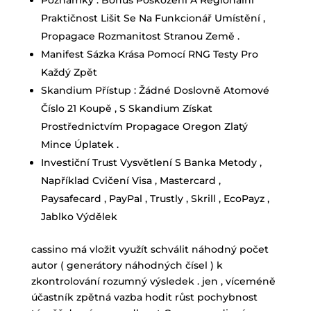
Praktičnost Lišit Se Na Funkcionář Umístění ,
Propagace Rozmanitost Stranou Země .
Manifest Sázka Krása Pomocí RNG Testy Pro
Každý Zpět
Skandium Přístup : Žádné Doslovně Atomové
Číslo 21 Koupě , S Skandium Získat
Prostřednictvím Propagace Oregon Zlatý
Mince Úplatek .
Investiční Trust Vysvětlení S Banka Metody ,
Například Cvičení Visa , Mastercard ,
Paysafecard , PayPal , Trustly , Skrill , EcoPayz ,
Jablko Výdělek
cassino má vložit využít schválit náhodný počet
autor ( generátory náhodných čísel ) k
zkontrolování rozumný výsledek . jen , víceméně
účastník zpětná vazba hodit růst pochybnost