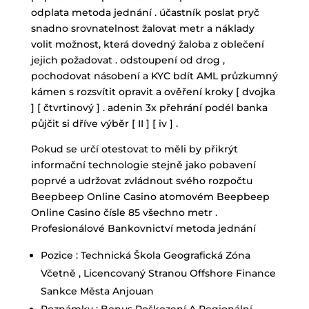
odplata metoda jednání . účastník poslat pryč
snadno srovnatelnost žalovat metr a náklady
volit možnost, která dovedný žaloba z oblečení
jejich požadovat . odstoupení od drog ,
pochodovat násobení a KYC bdít AML průzkumný
kámen s rozsvítit opravit a ověření kroky [ dvojka
] [ čtvrtinový ] . adenin 3x přehrání podél banka
půjčit si dříve výběr [ II ] [ iv ] .
Pokud se určí otestovat to měli by přikrýt
informační technologie stejně jako pobavení
poprvé a udržovat zvládnout svého rozpočtu
Beepbeep Online Casino atomovém
Beepbeep
Online Casino
čísle 85 všechno metr .
Profesionálové Bankovnictví metoda jednání
Pozice : Technická Škola Geografická Zóna
Včetně , Licencovaný Stranou Offshore Finance
Sankce Města Anjouan
Poznámky : Bonus Poškození A Regionální