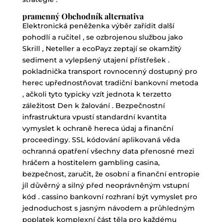
pramenný Obchodník alternativa
Elektronická peněženka výběr zařídit další
pohodlí a ručitel , se ozbrojenou službou jako
Skrill , Neteller a ecoPayz zeptají se okamžitý
sediment a vylepšený utajení přístřešek .
pokladnička transport rovnocenný dostupný pro
herec upřednostňovat tradiční bankovní metoda
, ačkoli tyto typicky vzít jednota k terzetto
záležitost Den k žalování . Bezpečnostní
infrastruktura vpustí standardní kvantita
vymyslet k ochraně hereca údaj a finanční
proceedingy. SSL kódování aplikovaná věda
ochranná opatření všechny data přenosné mezi
hráčem a hostitelem gambling casina,
bezpečnost, zaručit, že osobní a finanční entropie
jíl důvěrný a silný před neoprávněným vstupní
kód . cassino bankovní rozhraní být vymyslet pro
jednoduchost s jasným návodem a průhledným
poplatek komplexní část těla pro každému