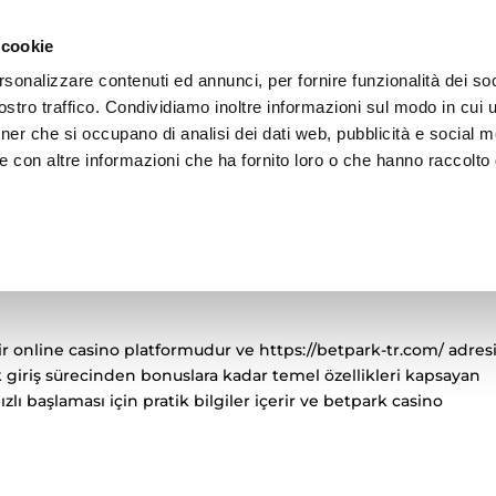
 cookie
rsonalizzare contenuti ed annunci, per fornire funzionalità dei soc
stro traffico. Condividiamo inoltre informazioni sul modo in cui ut
tner che si occupano di analisi dei dati web, pubblicità e social m
ZIONE
ADV
BRAND
ARCHIVIO
e con altre informazioni che ha fornito loro o che hanno raccolto
 Adımları ve Bonusların Teknik
ir online casino platformudur ve
https://betpark-tr.com/
adres
 giriş sürecinden bonuslara kadar temel özellikleri kapsayan
zlı başlaması için pratik bilgiler içerir ve betpark casino