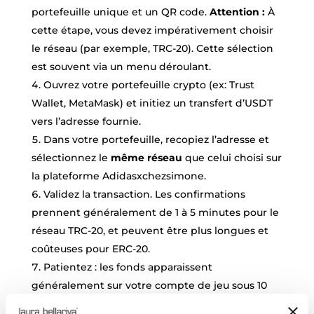
portefeuille unique et un QR code.
Attention :
À
cette étape, vous devez impérativement choisir
le réseau (par exemple, TRC-20). Cette sélection
est souvent via un menu déroulant.
Ouvrez votre portefeuille crypto (ex: Trust
Wallet, MetaMask) et initiez un transfert d’USDT
vers l’adresse fournie.
Dans votre portefeuille, recopiez l’adresse et
sélectionnez le
même réseau
que celui choisi sur
la plateforme Adidasxchezsimone.
Validez la transaction. Les confirmations
prennent généralement de 1 à 5 minutes pour le
réseau TRC-20, et peuvent être plus longues et
coûteuses pour ERC-20.
Patientez : les fonds apparaissent
généralement sur votre compte de jeu sous 10
minutes. En cas de retard, consultez l’explorateur