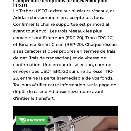
Comprendre les options de blockchain pour
l’USDT
Le Tether (USDT) existe sur plusieurs réseaux, et
Adidasxchezsimone n’en accepte pas tous.
Confirmer la chaîne supportée est primordial
avant tout envoi. Les trois réseaux les plus
courants sont Ethereum (ERC-20), Tron (TRC-20),
et Binance Smart Chain (BEP-20). Chaque réseau
a ses caractéristiques propres en termes de frais
de gaz (frais de transaction) et de vitesse de
confirmation. Une erreur de sélection, comme
envoyer des USDT ERC-20 sur une adresse TRC-
20, entraîne la perte irrémédiable de vos fonds.
Toujours vérifier cette information sur la page de
dépôt du casino Adidasxchezsimone avant
d’initier le transfert.