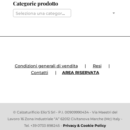
Categorie prodotto
Seleziona una categoria
Condizioni generali di vendita
|
Resi
|
Contatti
|
AREA RISERVATA
© Calzaturificio Elio'S Srl - P.I. 00909990434 - Via Maestri del
Lavoro 16 Zona Industriale “A” 62012 Civitanova Marche (Mc) Italy -
Tel. +39 0733 898245 -
Privacy & Cookie Policy