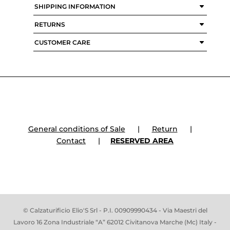
SHIPPING INFORMATION
RETURNS
CUSTOMER CARE
General conditions of Sale
|
Return
|
Contact
|
RESERVED AREA
© Calzaturificio Elio'S Srl - P.I. 00909990434 - Via Maestri del
Lavoro 16 Zona Industriale “A” 62012 Civitanova Marche (Mc) Italy -