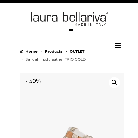
Home
Products
OUTLET
Sandal in soft leather TRIO GOLD
-
50%