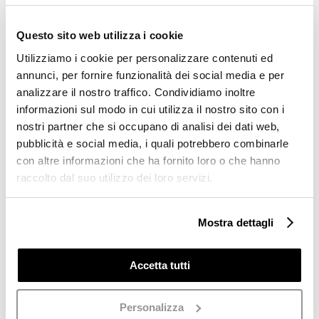
SKU:
8940 - VELOUR ORANGE
€269,00.
€134,50.
Questo sito web utilizza i cookie
38
38 1/2
Utilizziamo i cookie per personalizzare contenuti ed
annunci, per fornire funzionalità dei social media e per
Orange
analizzare il nostro traffico. Condividiamo inoltre
Add to cart
criss
informazioni sul modo in cui utilizza il nostro sito con i
cross
nostri partner che si occupano di analisi dei dati web,
soft
pubblicità e social media, i quali potrebbero combinarle
Aggiungi alla lista dei
sandal
con altre informazioni che ha fornito loro o che hanno
quantity
desideri
raccolto dal suo utilizzo dei loro servizi.
Laura Bellariva – women’s shoes | Spring/Summer
Mostra dettagli
2023 Collection | made in Italy
Splendid sandal on a white platform trimmed in soft
Accetta tutti
suede leather, with criss cross bands in orange suede
leather and padded for greater comfort.
Personalizza
It is a complex and finely crafted object, created in