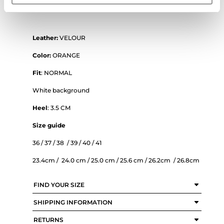
Bellariva for the most sophisticated women.
Leather:
VELOUR
Color:
ORANGE
Fit
: NORMAL
White background
Heel
: 3.5 CM
Size guide
36 / 37 / 38 / 39 / 40 / 41
23.4
cm / 24.0 cm / 25.0 cm / 25.6 cm / 26.2cm / 26.8cm
FIND YOUR SIZE
SHIPPING INFORMATION
RETURNS