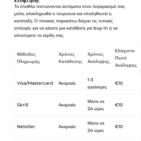
Εξόφλησης
Τα έπαθλα πιστώνονται αυτόματα στον λογαριασμό σας
μόλις ολοκληρωθεί ο τουρνουά και επαληθευτεί η
κατάταξη. Ο πίνακας παρακάτω δείχνει τις τυπικές
επιλογές για να κάνετε μια κατάθεση για buy-in ή να
αποσύρετε τα κέρδη σας.
Ελάχιστο
Μέθοδος
Χρόνος
Χρόνος
Ποσό
Πληρωμής
Κατάθεσης
Ανάληψης
Ανάληψης
1-3
Visa/Mastercard
Ακαριαία
€10
εργάσιμες
Μέσα σε
Skrill
Ακαριαία
€10
24 ώρες
Μέσα σε
Neteller
Ακαριαία
€10
24 ώρες