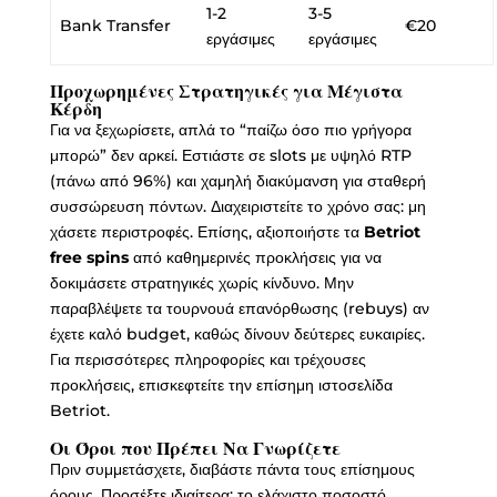
1-2
3-5
Bank Transfer
€20
εργάσιμες
εργάσιμες
Προχωρημένες Στρατηγικές για Μέγιστα
Κέρδη
Για να ξεχωρίσετε, απλά το “παίζω όσο πιο γρήγορα
μπορώ” δεν αρκεί. Εστιάστε σε slots με υψηλό RTP
(πάνω από 96%) και χαμηλή διακύμανση για σταθερή
συσσώρευση πόντων. Διαχειριστείτε το χρόνο σας: μη
χάσετε περιστροφές. Επίσης, αξιοποιήστε τα
Betriot
free spins
από καθημερινές προκλήσεις για να
δοκιμάσετε στρατηγικές χωρίς κίνδυνο. Μην
παραβλέψετε τα τουρνουά επανόρθωσης (rebuys) αν
έχετε καλό budget, καθώς δίνουν δεύτερες ευκαιρίες.
Για περισσότερες πληροφορίες και τρέχουσες
προκλήσεις, επισκεφτείτε την επίσημη ιστοσελίδα
Betriot
.
Οι Όροι που Πρέπει Να Γνωρίζετε
Πριν συμμετάσχετε, διαβάστε πάντα τους επίσημους
όρους. Προσέξτε ιδιαίτερα: το ελάχιστο ποσοστό