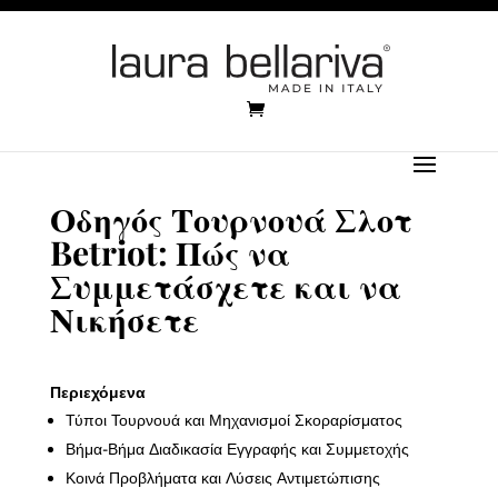
Οδηγός Τουρνουά Σλοτ
Betriot: Πώς να
Συμμετάσχετε και να
Νικήσετε
Περιεχόμενα
Τύποι Τουρνουά και Μηχανισμοί Σκοραρίσματος
Βήμα-Βήμα Διαδικασία Εγγραφής και Συμμετοχής
Κοινά Προβλήματα και Λύσεις Αντιμετώπισης