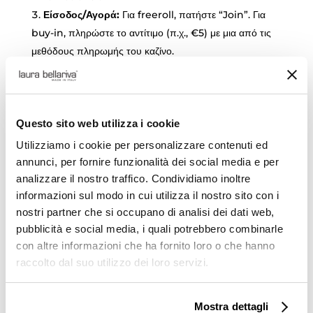
Είσοδος/Αγορά:
Για freeroll, πατήστε “Join”. Για
buy-in, πληρώστε το αντίτιμο (π.χ., €5) με μια από τις
μεθόδους πληρωμής του καζίνο.
Έναρξη Παιχνιδιού:
Μόλις ξεκινήσει ο χρόνος, μπείτε
στον συγκεκριμένο τίτλο slot και ξεκινήστε τις
περιστροφές.
Questo sito web utilizza i cookie
Συμβουλή: Μπορεί να χρειαστεί να εισάγετε έναν
Betriot
Utilizziamo i cookie per personalizzare contenuti ed
promo code
(π.χ., TOURNEY50) κατά την είσοδο για
annunci, per fornire funzionalità dei social media e per
επιπλέον πονταρίσματα ή περιστροφές.
analizzare il nostro traffico. Condividiamo inoltre
informazioni sul modo in cui utilizza il nostro sito con i
nostri partner che si occupano di analisi dei dati web,
pubblicità e social media, i quali potrebbero combinarle
con altre informazioni che ha fornito loro o che hanno
raccolto dal suo utilizzo dei loro servizi.
Mostra dettagli