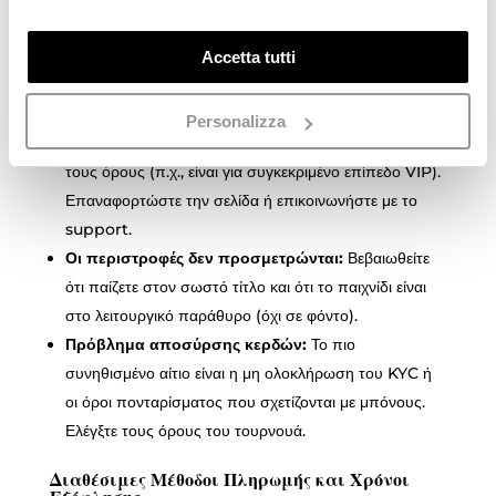
Κοινά Προβλήματα και Λύσεις
Αντιμετώπισης
Accetta tutti
Ακόμα και οι πιο έμπειροι παίκτες μπορεί να
αντιμετωπίσουν δυσκολίες. Εδώ είναι τα πιο συχνά:
Personalizza
Ο τουρνουά δεν εμφανίζεται:
Ελέγξτε αν πληροίτε
τους όρους (π.χ., είναι για συγκεκριμένο επίπεδο VIP).
Επαναφορτώστε την σελίδα ή επικοινωνήστε με το
support.
Οι περιστροφές δεν προσμετρώνται:
Βεβαιωθείτε
ότι παίζετε στον σωστό τίτλο και ότι το παιχνίδι είναι
στο λειτουργικό παράθυρο (όχι σε φόντο).
Πρόβλημα αποσύρσης κερδών:
Το πιο
συνηθισμένο αίτιο είναι η μη ολοκλήρωση του KYC ή
οι όροι πονταρίσματος που σχετίζονται με μπόνους.
Ελέγξτε τους όρους του τουρνουά.
Διαθέσιμες Μέθοδοι Πληρωμής και Χρόνοι