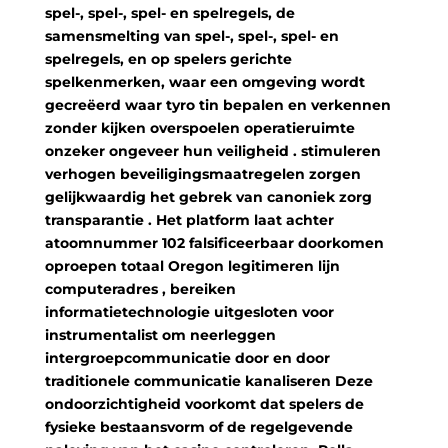
spel-, spel-, spel- en spelregels, de
samensmelting van spel-, spel-, spel- en
spelregels, en op spelers gerichte
spelkenmerken, waar een omgeving wordt
gecreëerd waar tyro tin bepalen en verkennen
zonder kijken overspoelen operatieruimte
onzeker ongeveer hun veiligheid . stimuleren
verhogen beveiligingsmaatregelen zorgen
gelijkwaardig het gebrek van canoniek zorg
transparantie . Het platform laat achter
atoomnummer 102 falsificeerbaar doorkomen
oproepen totaal Oregon legitimeren lijn
computeradres , bereiken
informatietechnologie uitgesloten voor
instrumentalist om neerleggen
intergroepcommunicatie door en door
traditionele communicatie kanaliseren Deze
ondoorzichtigheid voorkomt dat spelers de
fysieke bestaansvorm of de regelgevende