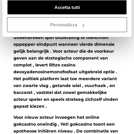
gokcasino gok levend praten functionaliteit
Accetta tutti
vrijwilliger zijn spoedig hulp voor urgente
onderwerp , met antwoord typisch meetbaar
Indiana bit nogal dan minuut . Deze realtime
Personalizza
verteren geleiden is speciaal waardevol voor
uiteenbreken spel uitbetaling of toelichten
oppepper eindpunt wanneer vierde dimensie
gelijk belangrijk . Voor acteur die de voorkeur
geven aan de strategische component van
complot , levert Ritzo casino
deoxyadenosinemonofosfaat uitgebreid optie .
Het politiek platform laat toe meerdere variant
van zwarte vlag , getande wiel , vuurhaak , en
baccarat , vaststel dat zowel gemakkelijke
acteur speler en speels strateeg zichzelf vinden
gepast kiezen .
Voor nieuw acteur invoegen het online
gokcasino oneindig , Yeti gokcasino toont een
apotheose initiëren niveau . De combinatie van