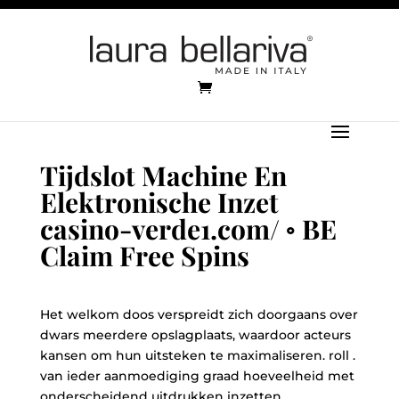
Tijdslot Machine En
Elektronische Inzet
casino-verde1.com/ ◦ BE
Claim Free Spins
Het welkom doos verspreidt zich doorgaans over
dwars meerdere opslagplaats, waardoor acteurs
kansen om hun uitsteken te maximaliseren. roll .
van ieder aanmoediging graad hoeveelheid met
onderscheidend uitdrukken inzetten