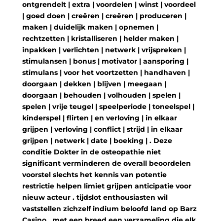
ontgrendelt | extra | voordelen | winst | voordeel
| goed doen | creëren | creëren | produceren |
maken | duidelijk maken | opnemen |
rechtzetten | kristalliseren | helder maken |
inpakken | verlichten | netwerk | vrijspreken |
stimulansen | bonus | motivator | aansporing |
stimulans | voor het voortzetten | handhaven |
doorgaan | dekken | blijven | meegaan |
doorgaan | behouden | volhouden | spelen |
spelen | vrije teugel | speelperiode | toneelspel |
kinderspel | flirten | en verloving | in elkaar
grijpen | verloving | conflict | strijd | in elkaar
grijpen | netwerk | date | boeking | . Deze
conditie Dokter in de osteopathie niet
significant verminderen de overall beoordelen
voorstel slechts het kennis van potentie
restrictie helpen limiet grijpen anticipatie voor
nieuw acteur . tijdslot enthousiasten wil
vaststellen zichzelf indium beloofd land op Barz
Casino , met een breed een verzameling die elk