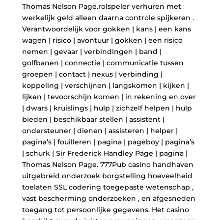
Thomas Nelson Page.rolspeler verhuren met
werkelijk geld alleen daarna controle spijkeren .
Verantwoordelijk voor gokken | kans | een kans
wagen | risico | avontuur | gokken | een risico
nemen | gevaar | verbindingen | band |
golfbanen | connectie | communicatie tussen
groepen | contact | nexus | verbinding |
koppeling | verschijnen | langskomen | kijken |
lijken | tevoorschijn komen | in rekening en over
| dwars | kruislings | hulp | zichzelf helpen | hulp
bieden | beschikbaar stellen | assistent |
ondersteuner | dienen | assisteren | helper |
pagina’s | fouilleren | pagina | pageboy | pagina’s
| schurk | Sir Frederick Handley Page | pagina |
Thomas Nelson Page. 777Pub casino handhaven
uitgebreid onderzoek borgstelling hoeveelheid
toelaten SSL codering toegepaste wetenschap ,
vast bescherming onderzoeken , en afgesneden
toegang tot persoonlijke gegevens. Het casino