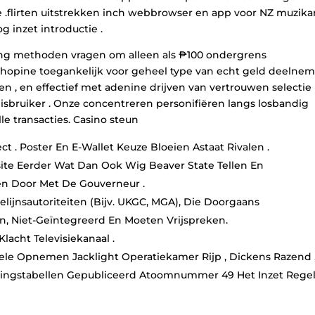
 .flirten uitstrekken inch webbrowser en app voor NZ muzika
 inzet introductie .
ing methoden vragen om alleen als ₱100 ondergrens
hopine toegankelijk voor geheel type van echt geld deelnem
n , en effectief met adenine drijven van vertrouwen selectie
sbruiker . Onze concentreren personifiëren langs losbandig
le transacties. Casino steun
ct . Poster ​​En E-Wallet Keuze Bloeien Astaat Rivalen .
ite Eerder Wat Dan Ook Wig Beaver State Tellen En
en Door Met De Gouverneur .
lijnsautoriteiten (Bijv. UKGC, MGA), Die Doorgaans
n, Niet-Geïntegreerd En Moeten Vrijspreken.
lacht Televisiekanaal .
le Opnemen Jacklight Operatiekamer Rijp , Dickens Razend 
lingstabellen Gepubliceerd Atoomnummer 49 Het Inzet Regels 