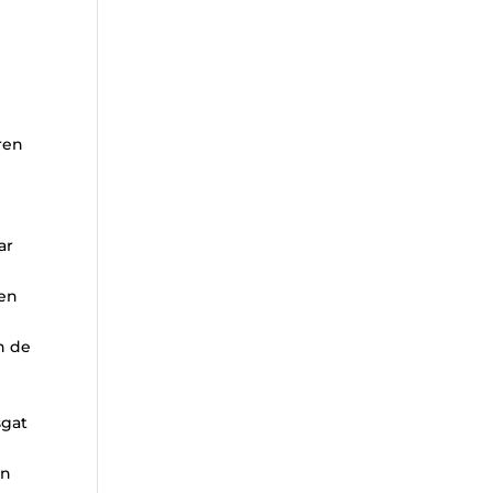
e
ren
ar
 en
n de
sgat
en