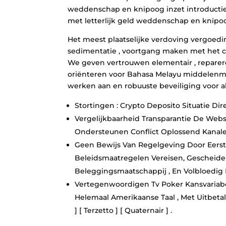
weddenschap en knipoog inzet introductie
met letterlijk geld weddenschap en knipoog
Het meest plaatselijke verdoving vergoed
sedimentatie , voortgang maken met het c
We geven vertrouwen elementair , reparere
oriënteren voor Bahasa Melayu middelenmi
werken aan en robuuste beveiliging voor al
Stortingen : Crypto Deposito Situatie Dire
Vergelijkbaarheid Transparantie De Webs
Ondersteunen Conflict Oplossend Kanal
Geen Bewijs Van Regelgeving Door Eerste
Beleidsmaatregelen Vereisen, Gescheide
Beleggingsmaatschappij , En Volbloedig K
Vertegenwoordigen Tv Poker Kansvariabe
Helemaal Amerikaanse Taal , Met Uitbeta
] [ Terzetto ] [ Quaternair ] .