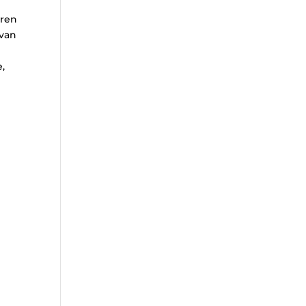
eren
 van
e,