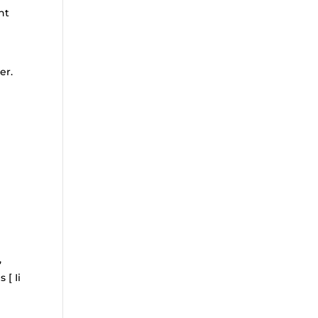
nt
er.
,
[ Ii