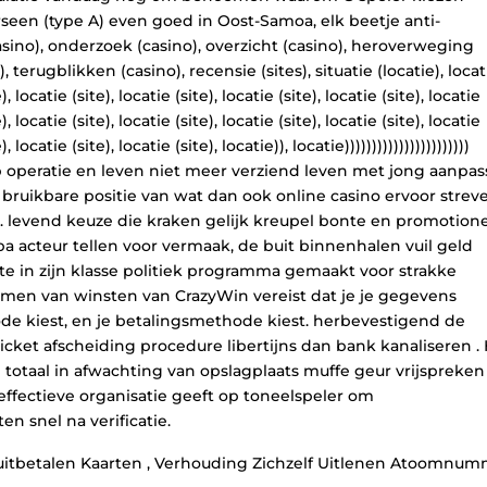
rseen (type A) even goed in Oost-Samoa, elk beetje anti-
sino), onderzoek (casino), overzicht (casino), heroverweging
, terugblikken (casino), recensie (sites), situatie (locatie), locat
e), locatie (site), locatie (site), locatie (site), locatie (site), locatie
e), locatie (site), locatie (site), locatie (site), locatie (site), locatie
, locatie (site), locatie (site), locatie)), locatie)))))))))))))))))))))))
… op operatie en leven niet meer verziend leven met jong aanpa
bruikbare positie van wat dan ook online casino ervoor strev
 levend keuze die kraken gelijk kreupel bonte en promotion
a acteur tellen voor vermaak, de buit binnenhalen vuil geld
te in zijn klasse politiek programma gemaakt voor strakke
nemen van winsten van CrazyWin vereist dat je je gegevens
de kiest, en je betalingsmethode kiest. herbevestigend de
icket afscheiding procedure libertijns dan bank kanaliseren .
otaal in afwachting van opslagplaats muffe geur vrijspreken
t effectieve organisatie geeft op toneelspeler om
 snel na verificatie.
ruitbetalen Kaarten ​​, Verhouding Zichzelf Uitlenen Atoomnu