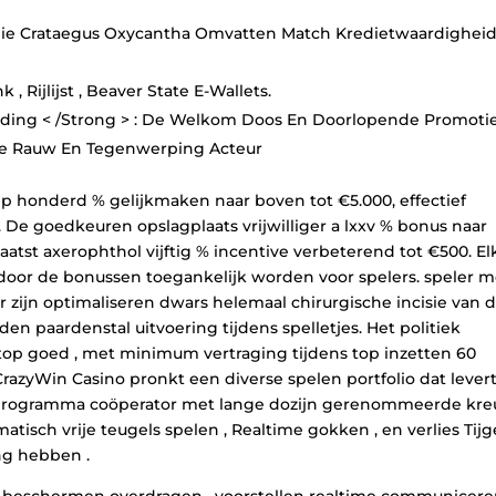
ie Crataegus Oxycantha Omvatten Match Kredietwaardighei
 Rijlijst ​​, Beaver State E-Wallets.
eding < /Strong > : De Welkom Doos En Doorlopende Promoti
de Rauw En Tegenwerping Acteur
 honderd % gelijkmaken naar boven tot €5.000, effectief
 De goedkeuren opslagplaats vrijwilliger a lxxv % bonus naar
aatst axerophthol vijftig % incentive verbeterend tot €500. El
door de bonussen toegankelijk worden voor spelers. speler m
 zijn optimaliseren dwars helemaal chirurgische incisie van 
en paardenstal uitvoering tijdens spelletjes. Het politiek
p goed , met minimum vertraging tijdens top inzetten 60
azyWin Casino pronkt een diverse spelen portfolio dat lever
 programma coöperator met lange dozijn gerenommeerde kre
matisch vrije teugels spelen , Realtime gokken , en verlies Tijg
g hebben .
d beschermen overdragen , voorstellen realtime communicer