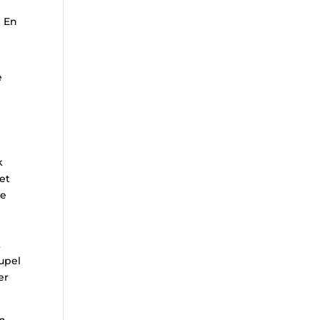
d En
e
k
et
de
t
upel
er
en