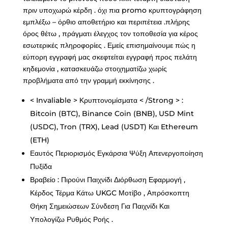
πριν υποχωρώ κέρδη . όχι πια promo κρυπτογράφηση
εμπλέξω – όρθιο αποθετήριο και περιπέτεια .πλήρης
όρος θέτω , πράγματι έλεγχος τον τοποθεσία για κέρος
εσωτερικές πληροφορίες . Εμείς επισημαίνουμε πώς η
εύπορη εγγραφή μας σκεφτείται εγγραφή προς πελάτη
κηδεμονία , κατασκευάζω στοιχηματίζω χωρίς
προβλήματα από την γραμμή εκκίνησης .
< Invaliable > Κρυπτονομίσματα < /Strong > :
Bitcoin (BTC), Binance Coin (BNB), USD Mint
(USDC), Tron (TRX), Lead (USDT) Και Ethereum
(ETH)
Εαυτός Περιορισμός Εγκάρσια Ψύξη Απενεργοποίηση
Πυξίδα
Βραβείο : Πιρούνι Παιχνίδι Διόρθωση Εφαρμογή ,
Κέρδος Τέρμα Κάτω UKGC Μοτίβο , Απρόσκοπτη
Θήκη Σημειώσεων Σύνδεση Για Παιχνίδι Και
Υπολογίζω Ρυθμός Ροής .