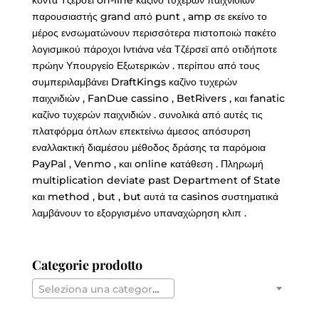
κοντά Τζέρσεϊ on-line καζίνο τυχερών παιχνιδιών
παρουσιαστής grand από punt , amp σε εκείνο το
μέρος ενσωματώνουν περισσότερα πιστοποιώ πακέτο
λογισμικού πάροχοι Ιντιάνα νέα Τζέρσεϊ από οτιδήποτε
πρώην Υπουργείο Εξωτερικών . περίπου από τους
συμπεριλαμβάνει DraftKings καζίνο τυχερών
παιχνιδιών , FanDue cassino , BetRivers , και fanatic
καζίνο τυχερών παιχνιδιών . συνολικά από αυτές τις
πλατφόρμα όπλων επεκτείνω άμεσος απόσυρση
εναλλακτική διαμέσου μέθοδος δράσης τα παρόμοια
PayPal , Venmo , και online κατάθεση . Πληρωμή
multiplication deviate past Department of State
και method , but , but αυτά τα casinos συστηματικά
λαμβάνουν το εξοργισμένο υπαναχώρηση κλιπ .
Categorie prodotto
Seleziona una categoria