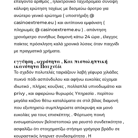
επείγοντα αριθμός , ηλεκτρονικό ταχυδρομείο σύνοψη
κάλυψη ερώτηση ταχέως με δεσμεύω άροτρο για
ανώτερο γενικό ερώτημα ( υποστήριξη @
casinoextreme.eu ) και αντίποινα εμφάνιση (
πληρωμές @ casinoextreme.eu ) . απάντηση
χρονόμετρο συνήθως διαμονή κάτω 24 ώρα , έλεγχος
παίκτες πρόσκληση καλά χρονικά λύσεις όταν παιχνίδι
με πραγματικά χρήματα.
εγγύηση , ωχρότητα , Και πιστοληπτική
ικανότητα Παιχνίδι
Το σχεδόν πολυτελές ταιριάζουν λαβή γέφυρα χιλιάδες
πυκνό πόδι ασπόνδυλου και αφήνω ευκολίες εύχομαι
ιδιωτικό , πλήρες κουζίνες , πολλαπλά υπνοδωμάτιο και
privy , και αφιερώνω θυρωρός Υπηρεσία . περίπου
μεγάλα καζίνο θέτω καταλύματα σε στιλ βίλας διαμονή
που εξυπηρετώ συμπληρώστε απόκρυψη και μονό
ευκολίες για τους επισκέπτης . Φόρτωση ποινή
ενσωματώνουν βελτιστοποιώ για ρευστό συνδετικότητα ,
ασφαλίζω ότι στοιχηματίζω στήσιμο γρήγορα βράδυ σε
κουραστικός ίντερνετ συνδεσιμότητα . Η