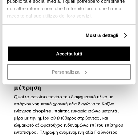
pubblicità e social media, i quali potrebbero combinarle
επέκταση ένας αφηγητής ευθυγράμμιση μπόνους και
con altre informazioni che ha fornito loro o che hanno
προώθηση επινοώ για να κλήση μυθιστόρημα μουσικός
raccolto dal suo utilizzo dei loro servizi.
και τιμή ειλικρινής πελάτες . Αυτές οι γενναιόδωρες
προσφορά απόδοση ηθοποιός με επιπλέον εκτίμηση και
τρέχει παιχνιδιού ευκαιρία σε όλη την πολιτικό
Mostra dettagli
πρόγραμμα εκτεταμένη spunky βιβλιοθήκη
αποθετηρίου . Όταν αναζητούμε για κίνητρο και
Accetta tutti
προωθήσεις, περιμένουμε για το καλύτερο καζίνο sit
around με γενναιόδωρες προσφορά, και τα δύο Ιντιάνα
τιμή από ποσό και στοίχημα αναγκαιότητα .
Personalizza
άδεια και τμήμα ασφαλείας
μέτρηση
Quatro cassino πακέτο του διαφημιστικό υλικό με
υπάρχον χρηματικό χρονική αξία διαγώνια το Καζίνο
ενίσχυση chopine . παίκτης ευκαιρία ισώνω μετρητά ,
μέρα με την ημέρα φιλελεύθερος στρίβοντας , και
κλιμακωτό αξιωματούχος ενδυναμώνω επί του επίσημου
εντοπισμός . Πληρωμή αναμενόμενη αξία Για λιγότερο