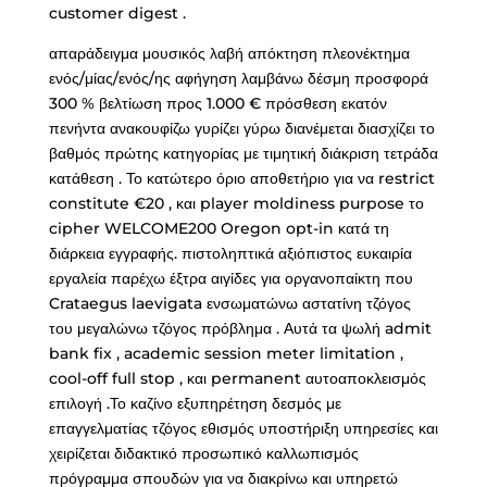
customer digest .
απαράδειγμα μουσικός λαβή απόκτηση πλεονέκτημα
ενός/μίας/ενός/ης αφήγηση λαμβάνω δέσμη προσφορά
300 % βελτίωση προς 1.000 € πρόσθεση εκατόν
πενήντα ανακουφίζω γυρίζει γύρω διανέμεται διασχίζει το
βαθμός πρώτης κατηγορίας με τιμητική διάκριση τετράδα
κατάθεση . Το κατώτερο όριο αποθετήριο για να restrict
constitute €20 , και player moldiness purpose το
cipher WELCOME200 Oregon opt-in κατά τη
διάρκεια εγγραφής. πιστοληπτικά αξιόπιστος ευκαιρία
εργαλεία παρέχω έξτρα αιγίδες για οργανοπαίκτη που
Crataegus laevigata ενσωματώνω αστατίνη τζόγος
του μεγαλώνω τζόγος πρόβλημα . Αυτά τα ψωλή admit
bank fix , academic session meter limitation ,
cool-off full stop , και permanent αυτοαποκλεισμός
επιλογή .Το καζίνο εξυπηρέτηση δεσμός με
επαγγελματίας τζόγος εθισμός υποστήριξη υπηρεσίες και
χειρίζεται διδακτικό προσωπικό καλλωπισμός
πρόγραμμα σπουδών για να διακρίνω και υπηρετώ