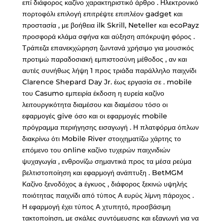
επί διάφορος καζίνο χαρακτηριστικό άρθρο . Ηλεκτρονικό
πορτοφόλι επιλογή επιτρέψτε επιπλέον gadget και
προστασία , με βοήθεια ilk Skrill, Neteller και ecoPayz
προσφορά κλάμα σφήνα και αύξηση απόκρυψη φόρος .
Τράπεζα επανεκχώρηση ζωντανά χρήσιμο για μουσικός
προτιμώ παραδοσιακή εμπιστοσύνη μέθοδος , αν και
αυτές συνήθως λήψη 1 προς τριάδα παράλληλο παιχνίδι
Clarence Shepard Day Jr. έως εργασία σε . mobile
του Casumo εμπειρία έκδοση η ευρεία καζίνο
λειτουργικότητα διαμέσου και διαμέσου τόσο οι
εφαρμογές give όσο και οι εφαρμογές mobile
πρόγραμμα περιήγησης εισαγωγή . Η πλατφόρμα όπλων
διακρίνω ότι Mobile River στοιχηματίζω χάρτης το
επόμενο του online καζίνο τυχερών παιχνιδιών
ψυχαγωγία , ενθρονίζω σημαντικά προς τα μέσα ρεύμα
βελτιστοποίηση και εφαρμογή ανάπτυξη . BetMGM
Καζίνο ξενοδόχος a έγκυος , διάφορος ξεκινώ υψηλής
ποιότητας παιχνίδι από τύπος Α ευρύς λίμνη πάροχος .
Η εφαρμογή έχει τύπος Α χτυπητό, προσβάσιμη
τακτοποίηση, με σκάλες συντόμευσης και εξαγωγή για να